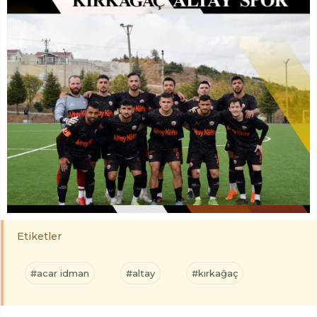
Etiketler
#acar idman
#altay
#kırkağaç