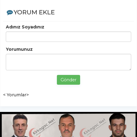
YORUM EKLE
Adınız Soyadınız
Yorumunuz
Gönder
< Yorumlar>