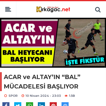
ACAR ve ALTAY’IN “BAL”
MÜCADELESİ BAŞLIYOR
SPOR
10 Nisan 2024 - 23:03
1.5B