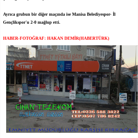
Ayrıca grubun bir diğer maçında ise Manisa Belediyespor- İl
Gençlikspor'u 2-0 mağlup etti.
HABER-FOTOĞRAF: HAKAN DEMİR(HABERTÜRK)