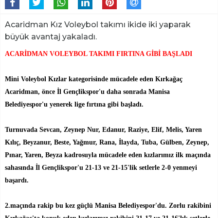
Acaridman Kız Voleybol takımı ikide iki yaparak
büyük avantaj yakaladı.
ACARİDMAN VOLEYBOL TAKIMI FIRTINA GİBİ BAŞLADI
Mini Voleybol Kızlar kategorisinde mücadele eden Kırkağaç
Acaridman, önce İl Gençlikspor'u daha sonrada Manisa
Belediyespor'u yenerek lige fırtına gibi başladı.
Turnuvada Sevcan, Zeynep Nur, Edanur, Raziye, Elif, Melis, Yaren
Kılıç, Beyzanur, Beste, Yağmur, Rana, İlayda, Tuba, Gülben, Zeynep,
Pınar, Yaren, Beyza kadrosuyla mücadele eden kızlarımız ilk maçında
sahasında İl Gençlikspor'u 21-13 ve 21-15'lik setlerle 2-0 yenmeyi
başardı.
2.maçında rakip bu kez güçlü Manisa Belediyespor'du. Zorlu rakibini