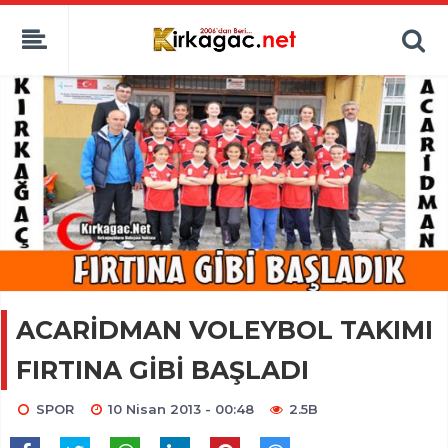
ACARİDMAN VOLEYBOL TAKIMI
FIRTINA GİBİ BAŞLADI
SPOR
10 Nisan 2013 - 00:48
2.5B