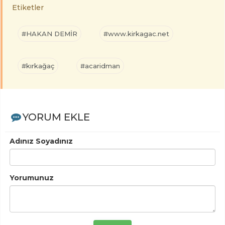
Etiketler
#HAKAN DEMİR
#www.kirkagac.net
#kırkağaç
#acaridman
YORUM EKLE
Adınız Soyadınız
Yorumunuz