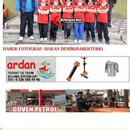
HABER-FOTOĞRAF: HAKAN DEMİR(HABERTÜRK)