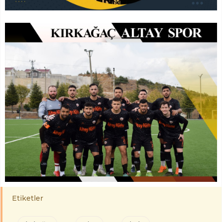
Etiketler