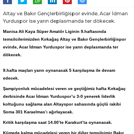
Altay ve Bakır Gençlerbirliğispor evinde, Acar İdman
Yurduspor ise yarın deplasmanda ter dökecek.
Manisa Ali Kaya Süper Amatör Liginin 9.haftasında
temsilcilerimizden Kırkağaç Altay ve Bakır Gençlerbirliğispor
evinde, Acar İdman Yurduspor ise yarın deplasmanda ter
dökecek.
9.hafta maçları yarın oynanacak 5 karşılaşma ile devam
edecek.
Şampiyonluk mücadelesi veren ve geçtiğimiz hafta Kırkağaç
derbisinde Acar İdman Yurduspor’u 3-0 yenerek liderlik
koltuğunu sağlama alan Altayspor sahasında güçlü rakibi
Soma 301 Karaelmas’ı ağırlayacak.
Kritik karşılaşma saat 14.00’te Karakurt’ta oynanacak.
Kümede kalma mücadelesi veren bir diğer temsilcimiz Bakır