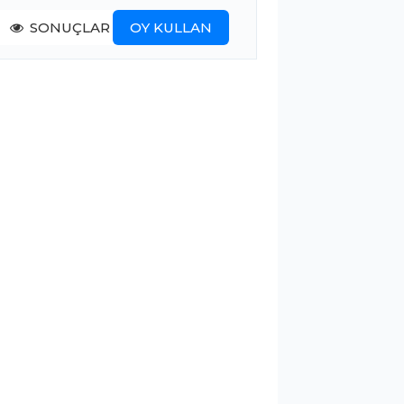
SONUÇLAR
OY KULLAN