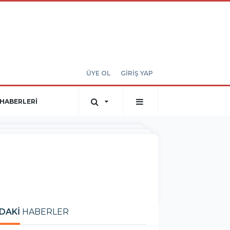
ÜYE OL
GİRİŞ YAP
HABERLERİ
DAKİ
HABERLER