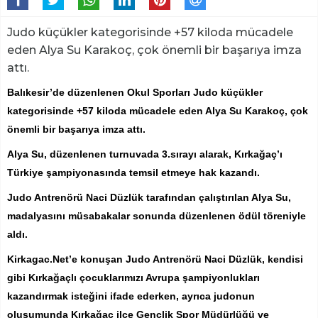
Judo küçükler kategorisinde +57 kiloda mücadele
eden Alya Su Karakoç, çok önemli bir başarıya imza
attı.
Balıkesir’de düzenlenen Okul Sporları Judo küçükler
kategorisinde +57 kiloda mücadele eden Alya Su Karakoç, çok
önemli bir başarıya imza attı.
Alya Su, düzenlenen turnuvada 3.sırayı alarak, Kırkağaç’ı
Türkiye şampiyonasında temsil etmeye hak kazandı.
Judo Antrenörü Naci Düzlük tarafından çalıştırılan Alya Su,
madalyasını müsabakalar sonunda düzenlenen ödül töreniyle
aldı.
Kirkagac.Net’e konuşan Judo Antrenörü Naci Düzlük, kendisi
gibi Kırkağaçlı çocuklarımızı Avrupa şampiyonlukları
kazandırmak isteğini ifade ederken, ayrıca judonun
oluşumunda Kırkağaç ilçe Gençlik Spor Müdürlüğü ve