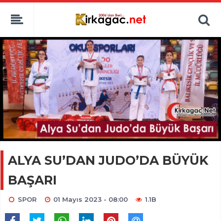
ALYA SU’DAN JUDO’DA BÜYÜK
BAŞARI
SPOR
01 Mayıs 2023 - 08:00
1.1B