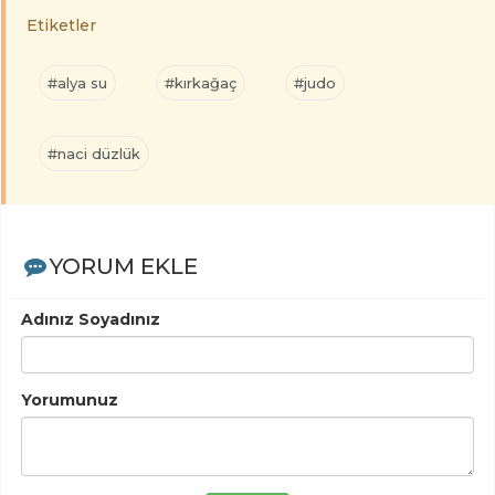
Etiketler
#alya su
#kırkağaç
#judo
#naci düzlük
YORUM EKLE
Adınız Soyadınız
Yorumunuz