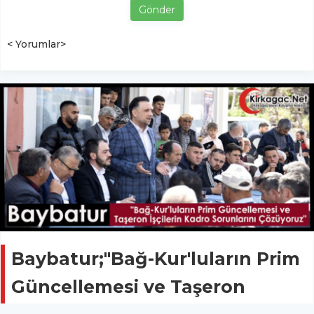
Gönder
< Yorumlar>
Baybatur;"Bağ-Kur'luların Prim
Güncellemesi ve Taşeron