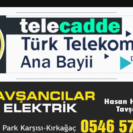
--------------------------------------------------------------------
--------------------------------------------------------------------