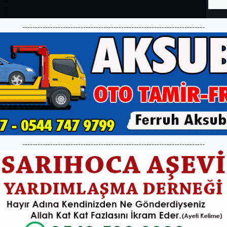
------------------------------------------------------------------------
------------------------------------------------------------------------