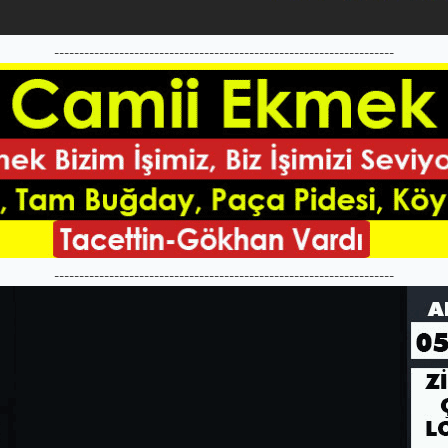
--------------------------------------------------------------------
--------------------------------------------------------------------