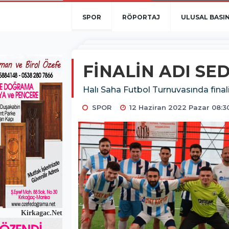
SPOR
RÖPORTAJ
ULUSAL BASI
FİNALİN ADI SE
Halı Saha Futbol Turnuvasında finalin
SPOR
12 Haziran 2022 Pazar 08:3
Kirkagac.Net