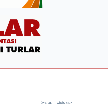
ÜYE OL
GİRİŞ YAP