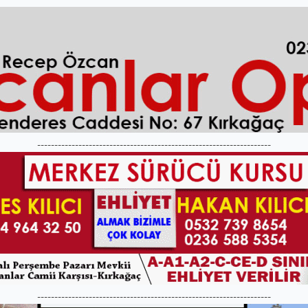
--------------------------------------------------------------------
--------------------------------------------------------------------