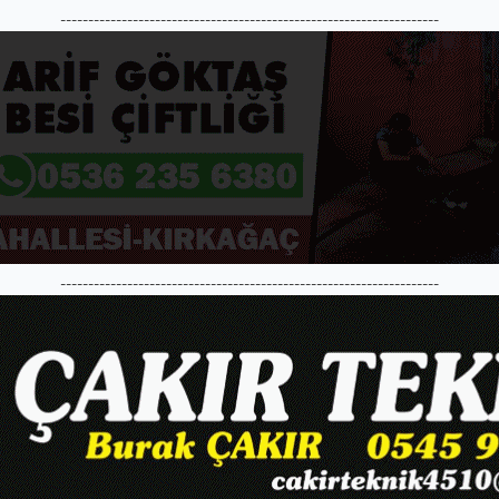
--------------------------------------------------------------------
--------------------------------------------------------------------