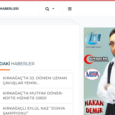
HABERLERİ
DAKİ
HABERLER
KIRKAĞAÇ’TA 33. DÖNEM UZMAN
ÇAVUŞLAR YEMİN...
KIRKAĞAÇ’TA MUTFAK DÖNER-
KÖFTE HİZMETE GİRDİ
KIRKAĞAÇLI EYLÜL NAZ “DÜNYA
ŞAMPİYONU”