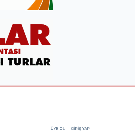
ÜYE OL
GİRİŞ YAP