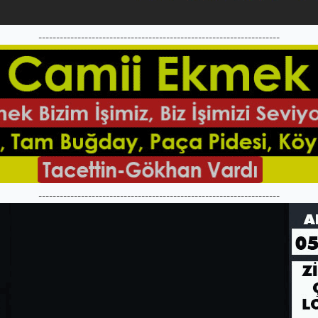
--------------------------------------------------------------------
--------------------------------------------------------------------