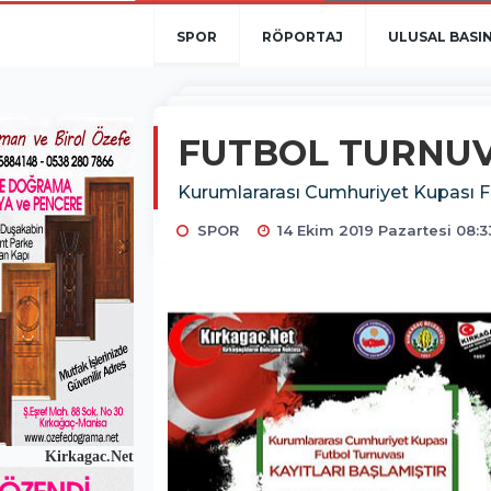
SPOR
RÖPORTAJ
ULUSAL BASI
FUTBOL TURNUV
Kurumlararası Cumhuriyet Kupası Fut
SPOR
14 Ekim 2019 Pazartesi 08:3
Kirkagac.Net