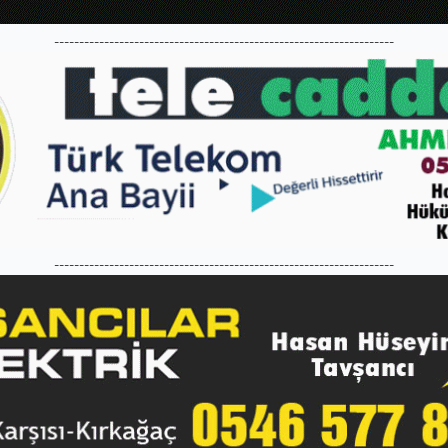
--------------------------------------------------------------------
--------------------------------------------------------------------