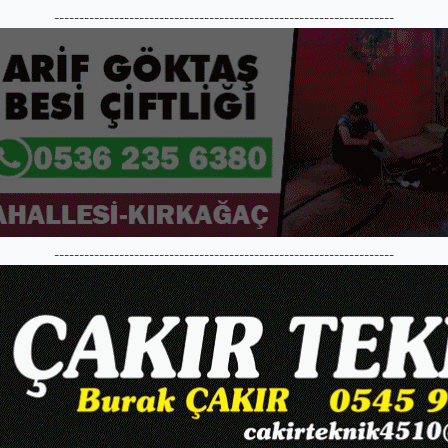
--------------------------------------------------------------------
--------------------------------------------------------------------