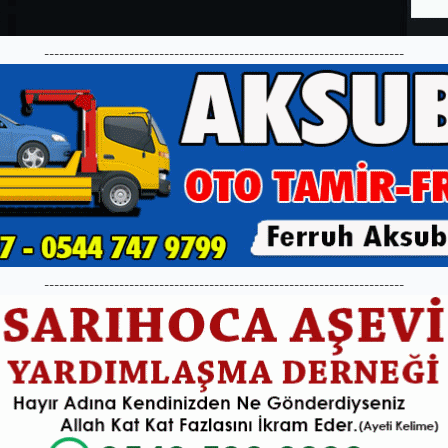
------------------------------------------------------------------------
------------------------------------------------------------------------