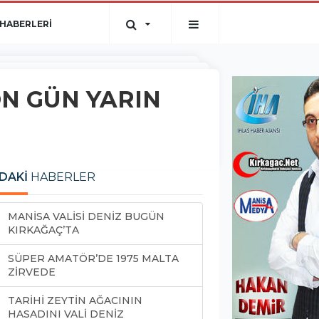
HABERLERİ
N GÜN YARIN
DAKİ
HABERLER
MANİSA VALİSİ DENİZ BUGÜN
KIRKAĞAÇ’TA
SÜPER AMATÖR’DE 1975 MALTA
ZİRVEDE
TARİHİ ZEYTİN AĞACININ
HASADINI VALİ DENİZ