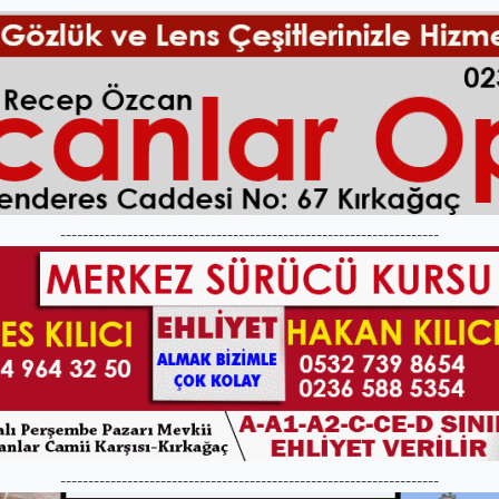
--------------------------------------------------------------------
--------------------------------------------------------------------