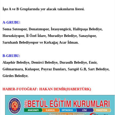
İşte A ve B Gruplarında yer alacak takımların listesi.
A-GRUBU:
Soma Sotesspor, Donatımspor, İstasyongücü, Halitpaşa Belediye,
Horozköyspor, İl Özel İdare, Muradiye Belediye, Sanayispor,
Saruhanlı Belediyespor ve Kırkağaç Acar İdman.
B-GRUBU:
Alaşehir Belediye, Demirci Belediye, Durasıllı Belediye, Emir,
Gölmarmara, Kulaspor, Poyraz Damları, Sarıgöl G.B, Sart Belediye,
Gördes Belediye.
HABER-FOTOĞRAF: HAKAN DEMİR(HABERTÜRK)