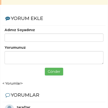
YORUM EKLE
Adınız Soyadınız
Yorumunuz
Gönder
< Yorumlar>
YORUMLAR
taraftar