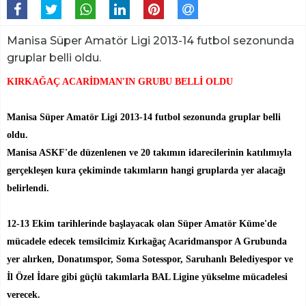
Manisa Süper Amatör Ligi 2013-14 futbol sezonunda
gruplar belli oldu.
KIRKAĞAÇ ACARİDMAN'IN GRUBU BELLİ OLDU
Manisa Süper Amatör Ligi 2013-14 futbol sezonunda gruplar belli
oldu.
Manisa ASKF'de düzenlenen ve 20 takımın idarecilerinin katılımıyla
gerçekleşen kura çekiminde takımların hangi gruplarda yer alacağı
belirlendi.
12-13 Ekim tarihlerinde başlayacak olan Süper Amatör Küme'de
mücadele edecek temsilcimiz Kırkağaç Acaridmanspor A Grubunda
yer alırken, Donatımspor, Soma Sotesspor, Saruhanlı Belediyespor ve
İl Özel İdare gibi güçlü takımlarla BAL Ligine yükselme mücadelesi
verecek.