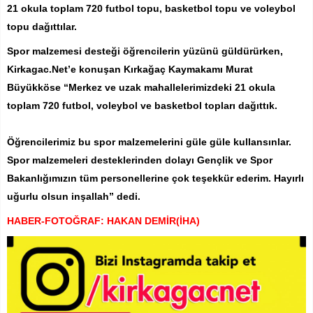
21 okula toplam 720 futbol topu, basketbol topu ve voleybol
topu dağıttılar.
Spor malzemesi desteği öğrencilerin yüzünü güldürürken,
Kirkagac.Net’e konuşan Kırkağaç Kaymakamı Murat
Büyükköse “Merkez ve uzak mahallelerimizdeki 21 okula
toplam 720 futbol, voleybol ve basketbol topları dağıttık.
Öğrencilerimiz bu spor malzemelerini güle güle kullansınlar.
Spor malzemeleri desteklerinden dolayı Gençlik ve Spor
Bakanlığımızın tüm personellerine çok teşekkür ederim. Hayırlı
uğurlu olsun inşallah” dedi.
HABER-FOTOĞRAF: HAKAN DEMİR(İHA)