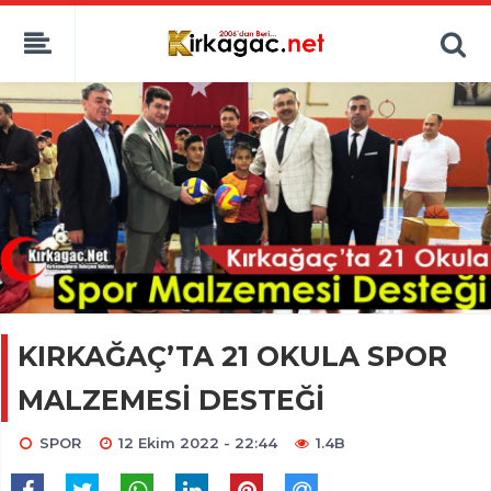
KIRKAĞAÇ’TA 21 OKULA SPOR
MALZEMESİ DESTEĞİ
SPOR
12 Ekim 2022 - 22:44
1.4B