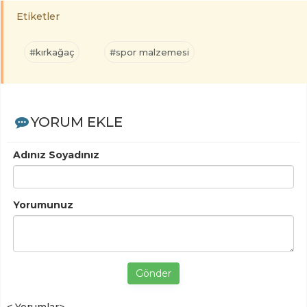
Etiketler
#kırkağaç
#spor malzemesi
YORUM EKLE
Adınız Soyadınız
Yorumunuz
Gönder
< Yorumlar>