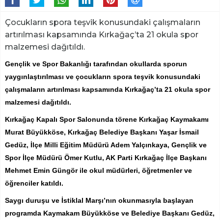
Çocukların spora teşvik konusundaki çalışmaların
artırılması kapsamında Kırkağaç’ta 21 okula spor
malzemesi dağıtıldı.
Gençlik ve Spor Bakanlığı tarafından okullarda sporun
yaygınlaştırılması ve çocukların spora teşvik konusundaki
çalışmaların artırılması kapsamında Kırkağaç’ta 21 okula spor
malzemesi dağıtıldı.
Kırkağaç Kapalı Spor Salonunda törene Kırkağaç Kaymakamı
Murat Büyükköse, Kırkağaç Belediye Başkanı Yaşar İsmail
Gedüz, İlçe Milli Eğitim Müdürü Adem Yalçınkaya, Gençlik ve
Spor İlçe Müdürü Ömer Kutlu, AK Parti Kırkağaç İlçe Başkanı
Mehmet Emin Güngör ile okul müdürleri, öğretmenler ve
öğrenciler katıldı.
Saygı duruşu ve İstiklal Marşı’nın okunmasıyla başlayan
programda Kaymakam Büyükköse ve Belediye Başkanı Gedüz,