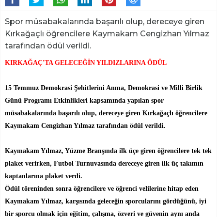
Spor müsabakalarında başarılı olup, dereceye giren
Kırkağaçlı öğrencilere Kaymakam Cengizhan Yılmaz
tarafından ödül verildi.
KIRKAĞAÇ'TA GELECEĞİN YILDIZLARINA ÖDÜL
15 Temmuz Demokrasi Şehitlerini Anma, Demokrasi ve Milli Birlik
Günü Programı Etkinlikleri kapsamında yapılan spor
müsabakalarında başarılı olup, dereceye giren Kırkağaçlı öğrencilere
Kaymakam Cengizhan Yılmaz tarafından ödül verildi.
Kaymakam Yılmaz, Yüzme Branşında ilk üçe giren öğrencilere tek tek
plaket verirken, Futbol Turnuvasında dereceye giren ilk üç takımın
kaptanlarına plaket verdi.
Ödül töreninden sonra öğrencilere ve öğrenci velilerine hitap eden
Kaymakam Yılmaz, karşısında geleceğin sporcularını gördüğünü, iyi
bir sporcu olmak için eğitim, çalışma, özveri ve güvenin aynı anda