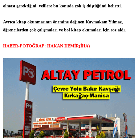
olması gerektiğini, velilere bu konuda çok iş düştüğünü belirtti.
Ayrıca kitap okunmasının önemine değinen Kaymakam Yılmaz,
öğrencilerden çok çalışmaları ve bol kitap okumaları için söz aldı.
HABER-FOTOĞRAF: HAKAN DEMİR(İHA)