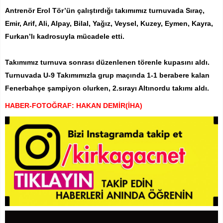
Antrenör Erol Tör’ün çalıştırdığı takımımız turnuvada Sıraç,
Emir, Arif, Ali, Alpay, Bilal, Yağız, Veysel, Kuzey, Eymen, Kayra,
Furkan’lı kadrosuyla mücadele etti.
Takımımız turnuva sonrası düzenlenen törenle kupasını aldı.
Turnuvada U-9 Takımımızla grup maçında 1-1 berabere kalan
Fenerbahçe şampiyon olurken, 2.sırayı Altınordu takımı aldı.
HABER-FOTOĞRAF: HAKAN DEMİR(İHA)