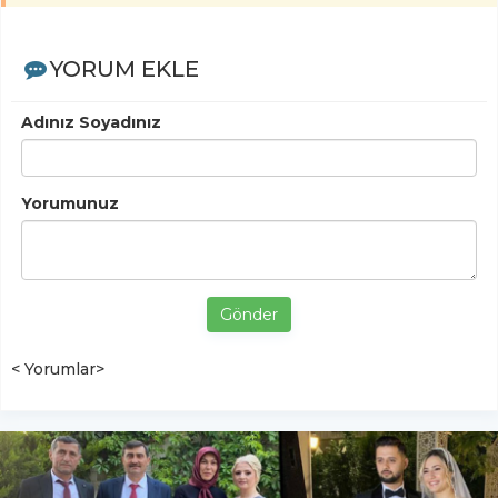
YORUM EKLE
Adınız Soyadınız
Yorumunuz
Gönder
< Yorumlar>