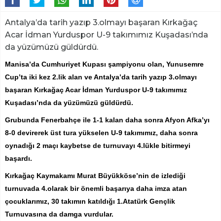
Antalya’da tarih yazıp 3.olmayı başaran Kırkağaç
Acar İdman Yurduspor U-9 takımımız Kuşadası’nda
da yüzümüzü güldürdü.
Manisa’da Cumhuriyet Kupası şampiyonu olan, Yunusemre
Cup’ta iki kez 2.lik alan ve Antalya’da tarih yazıp 3.olmayı
başaran Kırkağaç Acar İdman Yurduspor U-9 takımımız
Kuşadası’nda da yüzümüzü güldürdü.
Grubunda Fenerbahçe ile 1-1 kalan daha sonra Afyon Afka’yı
8-0 devirerek üst tura yükselen U-9 takımımız, daha sonra
oynadığı 2 maçı kaybetse de turnuvayı 4.lükle bitirmeyi
başardı.
Kırkağaç Kaymakamı Murat Büyükköse’nin de izlediği
turnuvada 4.olarak bir önemli başarıya daha imza atan
çocuklarımız, 30 takımın katıldığı 1.Atatürk Gençlik
Turnuvasına da damga vurdular.