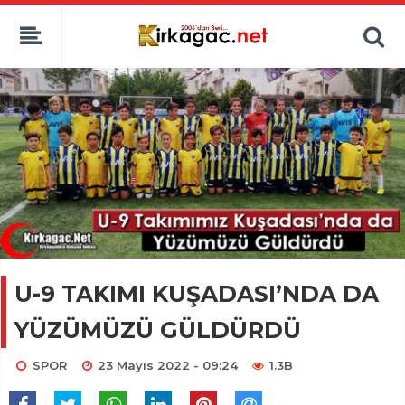
U-9 TAKIMI KUŞADASI’NDA DA
YÜZÜMÜZÜ GÜLDÜRDÜ
SPOR
23 Mayıs 2022 - 09:24
1.3B