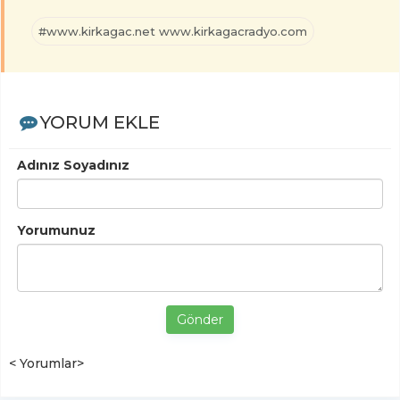
#www.kirkagac.net www.kirkagacradyo.com
YORUM EKLE
Adınız Soyadınız
Yorumunuz
Gönder
< Yorumlar>