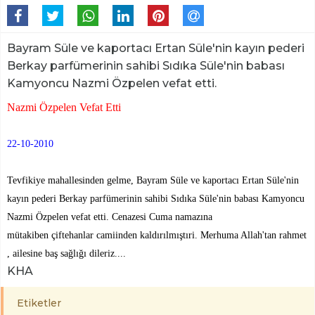
Bayram Süle ve kaportacı Ertan Süle'nin kayın pederi
Berkay parfümerinin sahibi Sıdıka Süle'nin babası
Kamyoncu Nazmi Özpelen vefat etti.
Nazmi Özpelen Vefat Etti
22-10-2010
Tevfikiye mahallesinden gelme, Bayram Süle ve kaportacı Ertan Süle'nin
kayın pederi Berkay parfümerinin sahibi Sıdıka Süle'nin babası Kamyoncu
Nazmi Özpelen vefat etti. Cenazesi Cuma namazına
mütakiben çiftehanlar camiinden kaldırılmıştıri. Merhuma Allah'tan rahmet
, ailesine baş sağlığı dileriz....
KHA
Etiketler