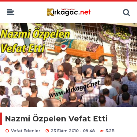
Nazmi Özpelen Vefat Etti
Vefat Edenler
23 Ekim 2010 - 09:48
3.2B