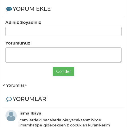
YORUM EKLE
Adınız Soyadınız
Yorumunuz
Gönder
< Yorumlar>
YORUMLAR
ismailkaya
camilerdeki hacalarda okuyacaksanız birde
imamhatipe gidecekseniz cocukları kuranıkerim