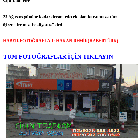
yaptırabilirler.
23 Ağustos gününe kadar devam edecek olan kursumuza tüm
öğrencilerimizi bekliyoruz" dedi.
HABER-FOTOĞRAFLAR: HAKAN DEMİR(HABERTÜRK)
TÜM FOTOĞRAFLAR İÇİN TIKLAYIN