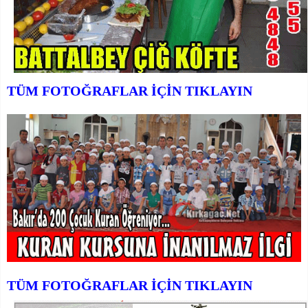
TÜM FOTOĞRAFLAR İÇİN TIKLAYIN
TÜM FOTOĞRAFLAR İÇİN TIKLAYIN