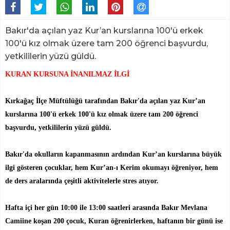
Bakır'da açılan yaz Kur’an kurslarına 100'ü erkek
100'ü kız olmak üzere tam 200 öğrenci başvurdu,
yetkililerin yüzü güldü.
KURAN KURSUNA İNANILMAZ İLGİ
Kırkağaç İlçe Müftülüğü tarafından Bakır'da açılan yaz Kur’an
kurslarına 100'ü erkek 100'ü kız olmak üzere tam 200 öğrenci
başvurdu, yetkililerin yüzü güldü.
Bakır'da okulların kapanmasının ardından Kur’an kurslarına büyük
ilgi gösteren çocuklar, hem Kur’an-ı Kerim okumayı öğreniyor, hem
de ders aralarında çeşitli aktivitelerle stres atıyor.
Hafta içi her gün 10:00 ile 13:00 saatleri arasında Bakır Mevlana
Camiine koşan 200 çocuk, Kuran öğrenirlerken, haftanın bir günü ise