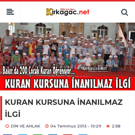
KURAN KURSUNA İNANILMAZ
İLGİ
DİN VE AHLAK
04 Temmuz 2013 - 10:29
2.5B