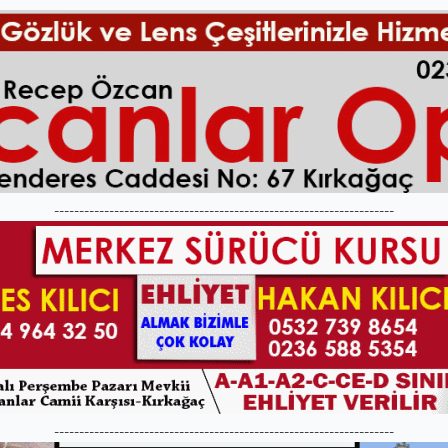
--------------------------------------------------------------------
--------------------------------------------------------------------