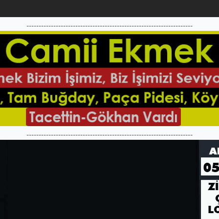
--------------------------------------------------------------------
--------------------------------------------------------------------