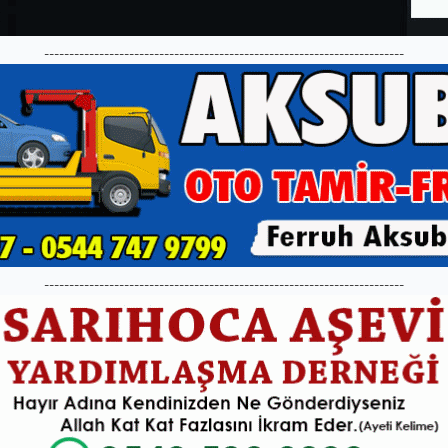
------------------------------------------------------------------------
------------------------------------------------------------------------