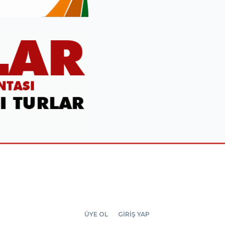
ÜYE OL
GİRİŞ YAP