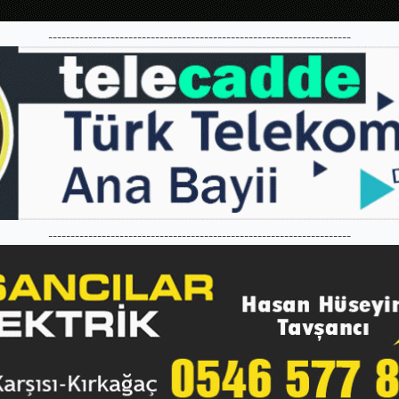
--------------------------------------------------------------------
--------------------------------------------------------------------