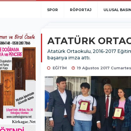
SPOR
RÖPORTAJ
ULUSAL BASI
ATATÜRK ORTAO
Atatürk Ortaokulu, 2016-2017 Eğitim
başarıya imza attı.
EĞİTİM
19 Ağustos 2017 Cumartes
Kirkagac.Net