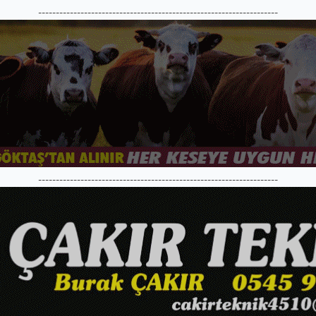
--------------------------------------------------------------------
--------------------------------------------------------------------