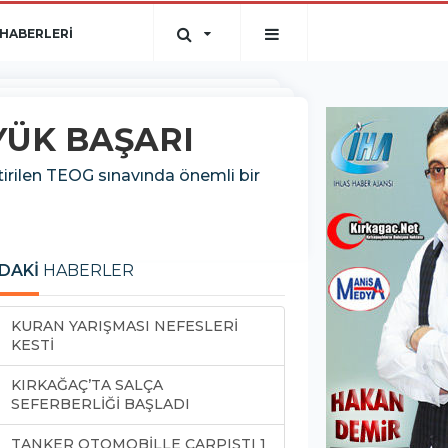
HABERLERİ
ÜK BAŞARI
tirilen TEOG sınavında önemli bir
DAKİ
HABERLER
KURAN YARIŞMASI NEFESLERİ
KESTİ
KIRKAĞAÇ’TA SALÇA
SEFERBERLİĞİ BAŞLADI
TANKER OTOMOBİLLE ÇARPIŞTI 1