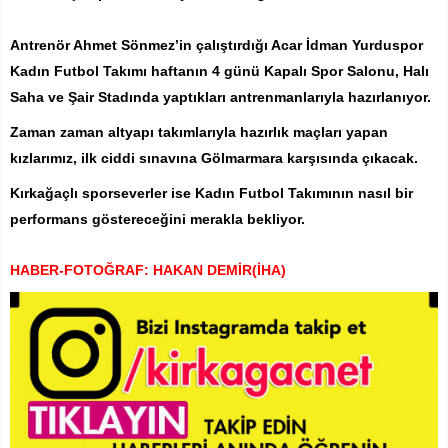
Antrenör Ahmet Sönmez’in çalıştırdığı Acar İdman Yurduspor
Kadın Futbol Takımı haftanın 4 günü Kapalı Spor Salonu, Halı
Saha ve Şair Stadında yaptıkları antrenmanlarıyla hazırlanıyor.
Zaman zaman altyapı takımlarıyla hazırlık maçları yapan
kızlarımız, ilk ciddi sınavına Gölmarmara karşısında çıkacak.
Kırkağaçlı sporseverler ise Kadın Futbol Takımının nasıl bir
performans göstereceğini merakla bekliyor.
HABER-FOTOĞRAF: HAKAN DEMİR(İHA)