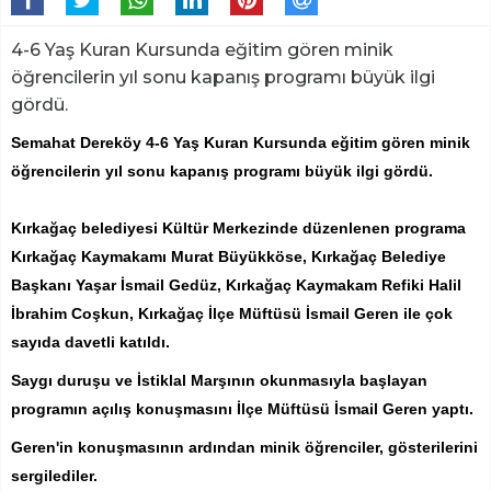
4-6 Yaş Kuran Kursunda eğitim gören minik
öğrencilerin yıl sonu kapanış programı büyük ilgi
gördü.
Semahat Dereköy 4-6 Yaş Kuran Kursunda eğitim gören minik
öğrencilerin yıl sonu kapanış programı büyük ilgi gördü.
Kırkağaç belediyesi Kültür Merkezinde düzenlenen programa
Kırkağaç Kaymakamı Murat Büyükköse, Kırkağaç Belediye
Başkanı Yaşar İsmail Gedüz, Kırkağaç Kaymakam Refiki Halil
İbrahim Coşkun, Kırkağaç İlçe Müftüsü İsmail
Geren ile çok
sayıda davetli katıldı.
Saygı duruşu ve İstiklal Marşının okunmasıyla başlayan
programın açılış konuşmasını İlçe Müftüsü İsmail Geren yaptı.
Geren'in konuşmasının ardından minik öğrenciler, gösterilerini
sergilediler.