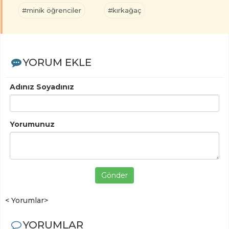
#minik öğrenciler
#kırkağaç
YORUM EKLE
Adınız Soyadınız
Yorumunuz
Gönder
< Yorumlar>
YORUMLAR