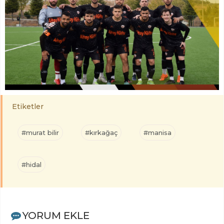
Etiketler
#murat bilir
#kırkağaç
#manisa
#hidal
YORUM EKLE