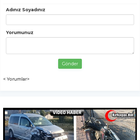
Adınız Soyadınız
Yorumunuz
Gönder
< Yorumlar>