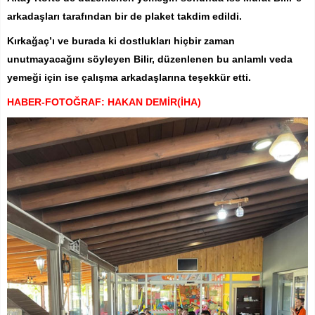
arkadaşları tarafından bir de plaket takdim edildi.
Kırkağaç’ı ve burada ki dostlukları hiçbir zaman
unutmayacağını söyleyen Bilir, düzenlenen bu anlamlı veda
yemeği için ise çalışma arkadaşlarına teşekkür etti.
HABER-FOTOĞRAF: HAKAN DEMİR(İHA)