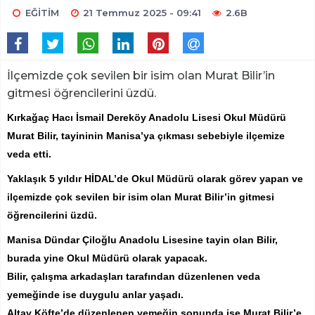
EĞİTİM
21 Temmuz 2025 - 09:41
2.6B
İlçemizde çok sevilen bir isim olan Murat Bilir’in
gitmesi öğrencilerini üzdü.
Kırkağaç Hacı İsmail Dereköy Anadolu Lisesi Okul Müdürü
Murat Bilir, tayininin Manisa’ya çıkması sebebiyle ilçemize
veda etti.
Yaklaşık 5 yıldır HİDAL’de Okul Müdürü olarak görev yapan ve
ilçemizde çok sevilen bir isim olan Murat Bilir’in gitmesi
öğrencilerini üzdü.
Manisa Dündar Çiloğlu Anadolu Lisesine tayin olan Bilir,
burada yine Okul Müdürü olarak yapacak.
Bilir, çalışma arkadaşları tarafından düzenlenen veda
yemeğinde ise duygulu anlar yaşadı.
Altay Köfte’de düzenlenen yemeğin sonunda ise Murat Bilir’e