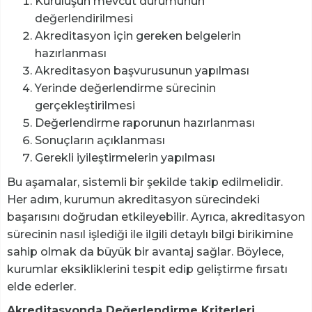
Kuruluşun mevcut durumunun
değerlendirilmesi
Akreditasyon için gereken belgelerin
hazırlanması
Akreditasyon başvurusunun yapılması
Yerinde değerlendirme sürecinin
gerçekleştirilmesi
Değerlendirme raporunun hazırlanması
Sonuçların açıklanması
Gerekli iyileştirmelerin yapılması
Bu aşamalar, sistemli bir şekilde takip edilmelidir.
Her adım, kurumun akreditasyon sürecindeki
başarısını doğrudan etkileyebilir. Ayrıca, akreditasyon
sürecinin nasıl işlediği ile ilgili detaylı bilgi birikimine
sahip olmak da büyük bir avantaj sağlar. Böylece,
kurumlar eksikliklerini tespit edip geliştirme fırsatı
elde ederler.
Akreditasyonda Değerlendirme Kriterleri