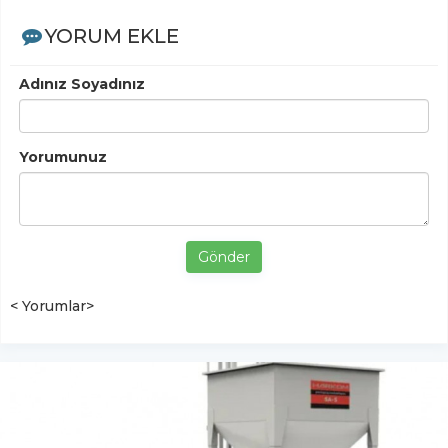
YORUM EKLE
Adınız Soyadınız
Yorumunuz
Gönder
< Yorumlar>