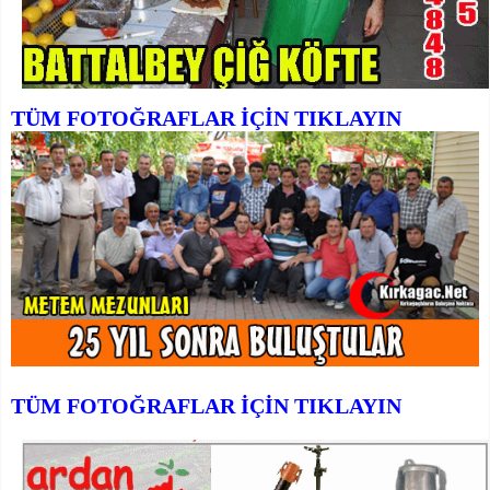
TÜM FOTOĞRAFLAR İÇİN TIKLAYIN
TÜM FOTOĞRAFLAR İÇİN TIKLAYIN