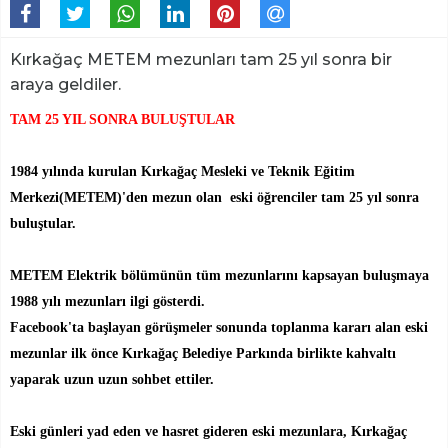
Kırkağaç METEM mezunları tam 25 yıl sonra bir
araya geldiler.
TAM
25 YIL SONRA BULUŞTULAR
1984 yılında kurulan Kırkağaç Mesleki ve Teknik Eğitim
Merkezi(METEM)'den mezun olan eski öğrenciler tam 25 yıl sonra
buluştular.
METEM Elektrik bölümünün tüm mezunlarını kapsayan buluşmaya
1988 yılı mezunları ilgi gösterdi.
Facebook'ta başlayan görüşmeler sonunda toplanma kararı alan eski
mezunlar ilk önce Kırkağaç Belediye Parkında birlikte kahvaltı
yaparak uzun uzun sohbet ettiler.
Eski günleri yad eden ve hasret gideren eski mezunlara, Kırkağaç