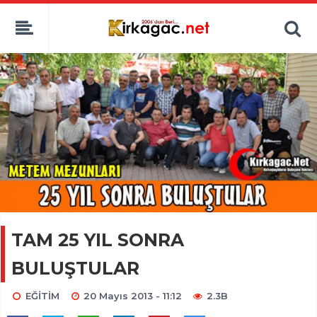
TAM 25 YIL SONRA
BULUŞTULAR
EĞİTİM
20 Mayıs 2013 - 11:12
2.3B