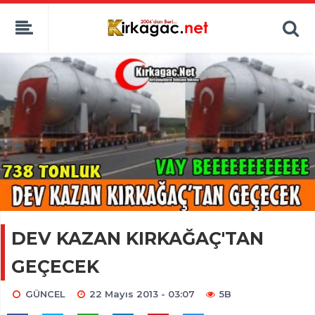
DEV KAZAN KIRKAĞAÇ'TAN
GEÇECEK
GÜNCEL
22 Mayıs 2013 - 03:07
5B