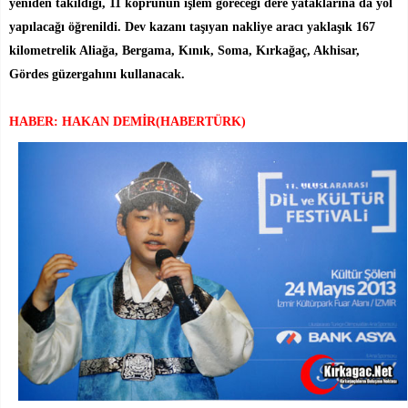
yeniden takıldığı, 11 köprünün işlem göreceği dere yataklarına da yol
yapılacağı öğrenildi. Dev kazanı taşıyan nakliye aracı yaklaşık 167
kilometrelik Aliağa, Bergama, Kınık, Soma, Kırkağaç, Akhisar,
Gördes güzergahını kullanacak.
HABER: HAKAN DEMİR(HABERTÜRK)