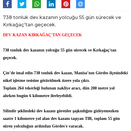
738 tonluk dev kazanın yolcuğu 55 gün sürecek ve
Kırkağaç'tan geçecek.
DEV KAZAN KIRKAĞAÇ'TAN GEÇECEK
738 tonluk dev kazanın yolcuğu 55 gün sürecek ve Kırkağaç'tan
geçecek.
Çin’de imal edin 738 tonluk dev kazan, Manisa’nın Gördes ilçesindeki
nikel işletme tesisine götürülmek üzere yola çıktı.
Toplam 264 tekerleği bulunan nakliye aracı, dün 200 metre yol
alırken bugün 6 kilometre ilerleyebildi.
Silindir şeklindeki dev kazanı görenler şaşkınlığını gizleyemezken
saatte 1 kilometre yol alan dev kazanı taşıyan TIR, toplam 55 gün
süren yolculuğun ardından Gördes'e varacak.