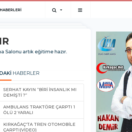
HABERLERİ
IR
 Salonu artık eğitime hazır.
DAKİ
HABERLER
SERHAT KAYIN “BİRİ İNSANLIK MI
DEMİŞTİ ?“
AMBULANS TRAKTÖRE ÇARPTI 1
ÖLÜ 2 YARALI
KIRKAĞAÇ'TA TREN OTOMOBİLE
ÇARPTI(VİDEO)