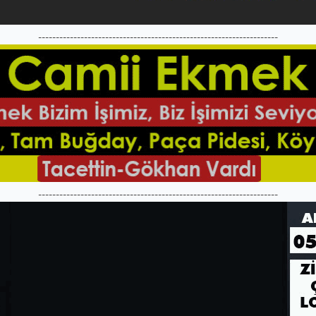
--------------------------------------------------------------------
--------------------------------------------------------------------