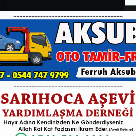
------------------------------------------------------------------------
------------------------------------------------------------------------