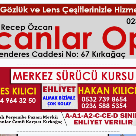
--------------------------------------------------------------------
--------------------------------------------------------------------