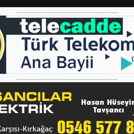
--------------------------------------------------------------------
--------------------------------------------------------------------