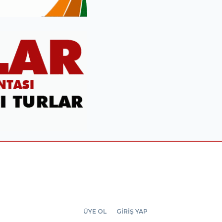
ÜYE OL
GİRİŞ YAP