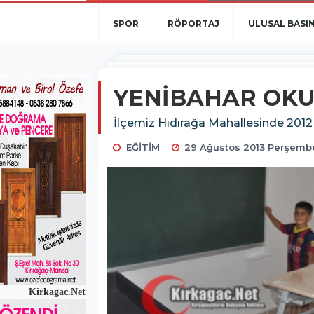
SPOR
RÖPORTAJ
ULUSAL BASI
YENİBAHAR OKU
İlçemiz Hıdırağa Mahallesinde 2012
EĞİTİM
29 Ağustos 2013 Perşembe
Kirkagac.Net