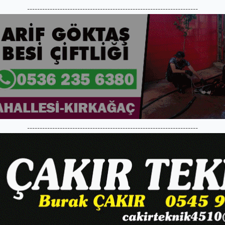
--------------------------------------------------------------------
--------------------------------------------------------------------