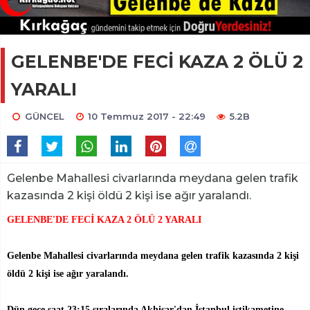
GELENBE'DE FECİ KAZA 2 ÖLÜ 2
YARALI
GÜNCEL
10 Temmuz 2017 - 22:49
5.2B
Gelenbe Mahallesi civarlarında meydana gelen trafik
kazasında 2 kişi öldü 2 kişi ise ağır yaralandı.
GELENBE'DE FECİ KAZA 2 ÖLÜ 2 YARALI
Gelenbe Mahallesi civarlarında meydana gelen trafik kazasında 2 kişi
öldü 2 kişi ise ağır yaralandı.
Dün gece saat 23:15 sıralarında Akhisar'dan İstanbul istikametine