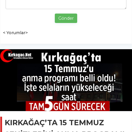
Gönder
< Yorumlar>
KIRKAĞAÇ’TA 15 TEMMUZ