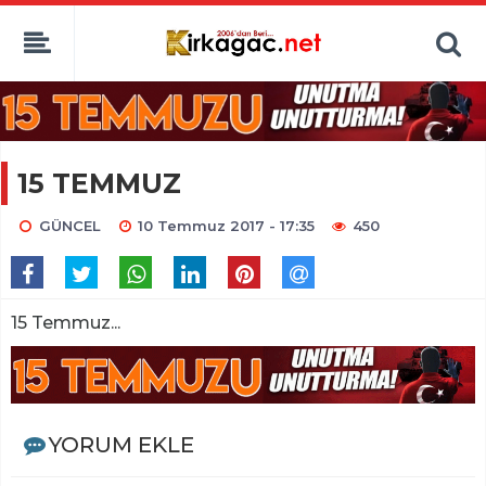
15 TEMMUZ
GÜNCEL
10 Temmuz 2017 - 17:35
450
15 Temmuz...
YORUM EKLE