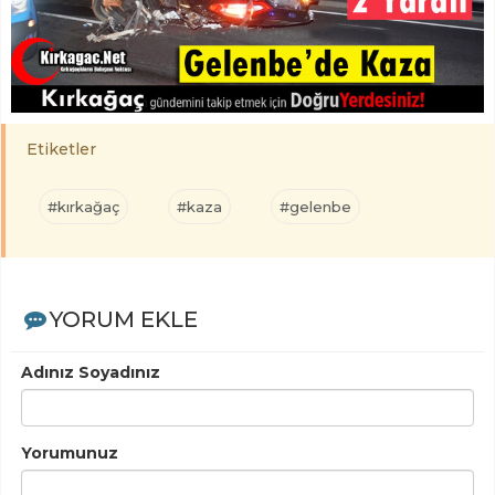
Etiketler
#kırkağaç
#kaza
#gelenbe
YORUM EKLE
Adınız Soyadınız
Yorumunuz