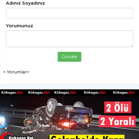
Adınız Soyadınız
Yorumunuz
Gönder
< Yorumlar>