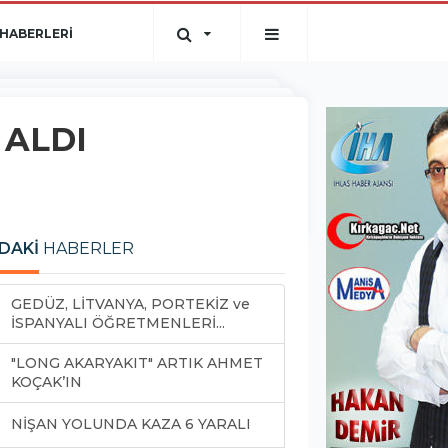
HABERLERİ
 ALDI
DAKİ
HABERLER
GEDÜZ, LİTVANYA, PORTEKİZ ve
İSPANYALI ÖĞRETMENLERİ...
"LONG AKARYAKIT" ARTIK AHMET
KOÇAK’IN
NİŞAN YOLUNDA KAZA 6 YARALI