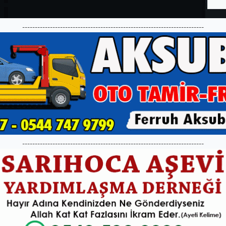
------------------------------------------------------------------------
------------------------------------------------------------------------