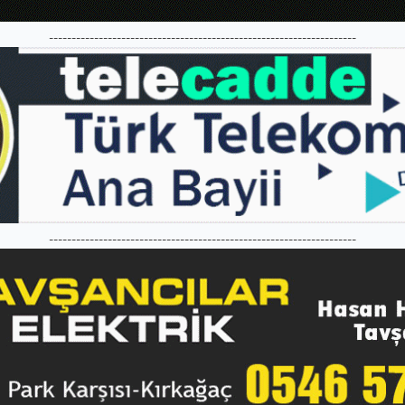
--------------------------------------------------------------------
--------------------------------------------------------------------