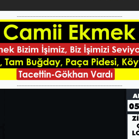
--------------------------------------------------------------------
--------------------------------------------------------------------