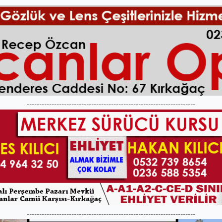
--------------------------------------------------------------------
--------------------------------------------------------------------