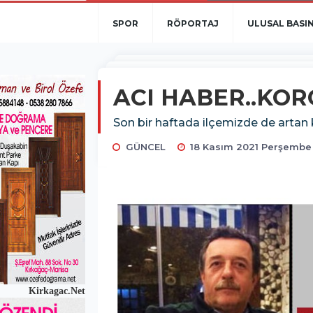
SPOR
RÖPORTAJ
ULUSAL BASI
ACI HABER..KOR
Son bir haftada ilçemizde de artan k
GÜNCEL
18 Kasım 2021 Perşembe 
Kirkagac.Net