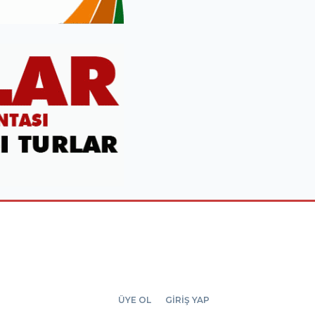
ÜYE OL
GİRİŞ YAP