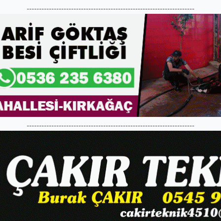
--------------------------------------------------------------------
--------------------------------------------------------------------