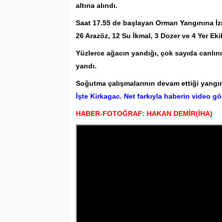
altına alındı.
Saat 17.55 de başlayan Orman Yangınına İz
26 Arazöz, 12 Su İkmal, 3 Dozer ve 4 Yer Eki
Yüzlerce ağacın yandığı, çok sayıda canlın
yandı.
Soğutma çalışmalarının devam ettiği yangın 
İşte Kirkagac. Net farkıyla haberin video gö
HABER-FOTOĞRAF: HAKAN DEMİR(İHA)