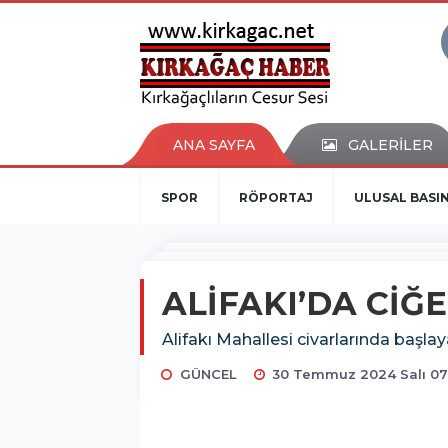
ANA SAYFA
GALERİLER
SPOR
RÖPORTAJ
ULUSAL BASI
ALİFAKI’DA CİĞ
Alifakı Mahallesi civarlarında başla
GÜNCEL
30 Temmuz 2024 Salı 07