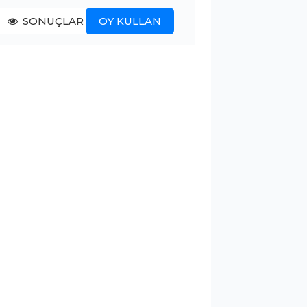
SONUÇLAR
OY KULLAN