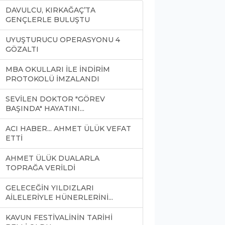
DAVULCU, KIRKAĞAÇ’TA
GENÇLERLE BULUŞTU
UYUŞTURUCU OPERASYONU 4
GÖZALTI
MBA OKULLARI İLE İNDİRİM
PROTOKOLÜ İMZALANDI
SEVİLEN DOKTOR "GÖREV
BAŞINDA" HAYATINI...
ACI HABER... AHMET ÜLÜK VEFAT
ETTİ
AHMET ÜLÜK DUALARLA
TOPRAĞA VERİLDİ
GELECEĞİN YILDIZLARI
AİLELERİYLE HÜNERLERİNİ...
KAVUN FESTİVALİNİN TARİHİ