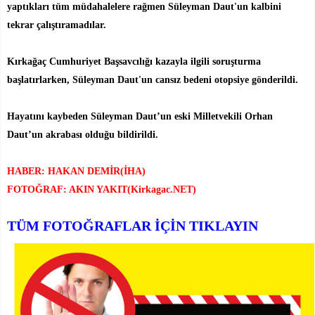
yaptıkları tüm müdahalelere rağmen Süleyman Daut'un kalbini
tekrar çalıştıramadılar.
Kırkağaç Cumhuriyet Başsavcılığı kazayla ilgili soruşturma
başlatırlarken, Süleyman Daut'un cansız bedeni otopsiye gönderildi.
Hayatını kaybeden Süleyman Daut’un eski Milletvekili Orhan
Daut’un akrabası olduğu bildirildi.
HABER: HAKAN DEMİR(İHA)
FOTOĞRAF: AKIN YAKIT(Kirkagac.NET)
TÜM FOTOĞRAFLAR İÇİN TIKLAYIN