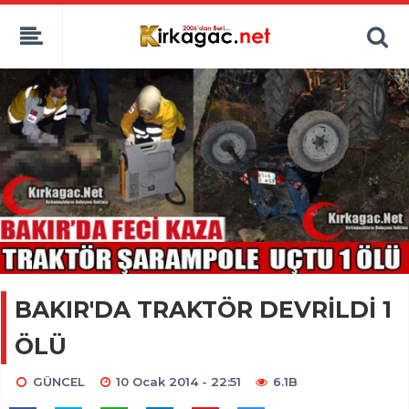
BAKIR'DA TRAKTÖR DEVRİLDİ 1
ÖLÜ
GÜNCEL
10 Ocak 2014 - 22:51
6.1B