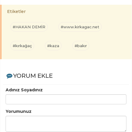
Etiketler
#HAKAN DEMİR
#www.kirkagac.net
#kırkağaç
#kaza
#bakır
YORUM EKLE
Adınız Soyadınız
Yorumunuz