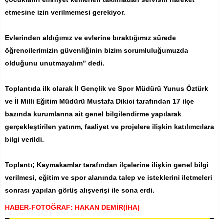
etmesine izin verilmemesi gerekiyor.
Evlerinden aldığımız ve evlerine bıraktığımız sürede
öğrencilerimizin güvenliğinin bizim sorumluluğumuzda
olduğunu unutmayalım” dedi.
Toplantıda ilk olarak İl Gençlik ve Spor Müdürü Yunus Öztürk
ve İl Milli Eğitim Müdürü Mustafa Dikici tarafından 17 ilçe
bazında kurumlarına ait genel bilgilendirme yapılarak
gerçekleştirilen yatırım, faaliyet ve projelere ilişkin katılımcılara
bilgi verildi.
Toplantı; Kaymakamlar tarafından ilçelerine ilişkin genel bilgi
verilmesi, eğitim ve spor alanında talep ve isteklerini iletmeleri
sonrası yapılan görüş alışverişi ile sona erdi.
HABER-FOTOĞRAF: HAKAN DEMİR(İHA)