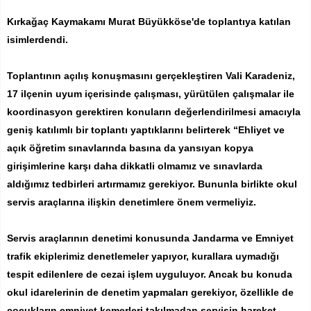
Kırkağaç Kaymakamı Murat Büyükköse'de toplantıya katılan
isimlerdendi.
Toplantının açılış konuşmasını gerçekleştiren Vali Karadeniz,
17 ilçenin uyum içerisinde çalışması, yürütülen çalışmalar ile
koordinasyon gerektiren konuların değerlendirilmesi amacıyla
geniş katılımlı bir toplantı yaptıklarını belirterek “Ehliyet ve
açık öğretim sınavlarında basına da yansıyan kopya
girişimlerine karşı daha dikkatli olmamız ve sınavlarda
aldığımız tedbirleri artırmamız gerekiyor. Bununla birlikte okul
servis araçlarına ilişkin denetimlere önem vermeliyiz.
Servis araçlarının denetimi konusunda Jandarma ve Emniyet
trafik ekiplerimiz denetlemeler yapıyor, kurallara uymadığı
tespit edilenlere de cezai işlem uyguluyor. Ancak bu konuda
okul idarelerinin de denetim yapmaları gerekiyor, özellikle de
çocukların emniyet kemerleri takılmadan servisin hareket