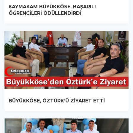
KAYMAKAM BÜYÜKKÖSE, BAŞARILI
ÖĞRENCİLERİ ÖDÜLLENDİRDİ
BÜYÜKKÖSE, ÖZTÜRK’Ü ZİYARET ETTİ