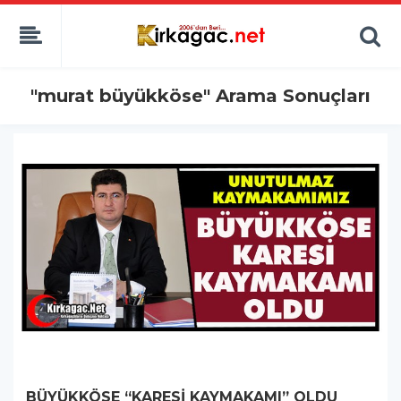
"murat büyükköse" Arama Sonuçları
BÜYÜKKÖSE “KARESİ KAYMAKAMI” OLDU