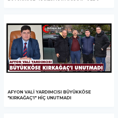
AFYON VALİ YARDIMCISI BÜYÜKKÖSE
"KIRKAĞAÇ’I" HİÇ UNUTMADI