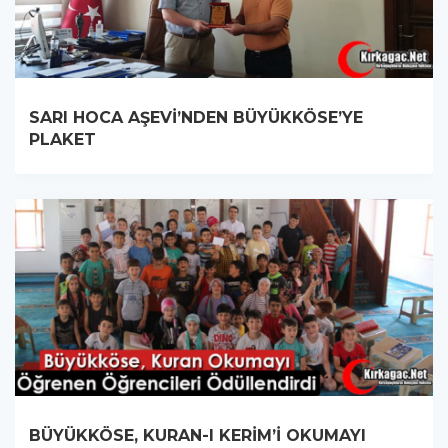
SARI HOCA AŞEVİ’NDEN BÜYÜKKÖSE’YE
PLAKET
BÜYÜKKÖSE, KURAN-I KERİM’İ OKUMAYI