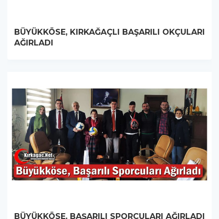
BÜYÜKKÖSE, KIRKAĞAÇLI BAŞARILI OKÇULARI
AĞIRLADI
BÜYÜKKÖSE, BAŞARILI SPORCULARI AĞIRLADI