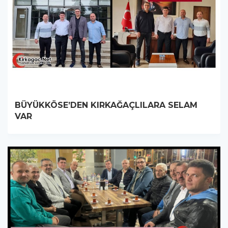
BÜYÜKKÖSE’DEN KIRKAĞAÇLILARA SELAM
VAR