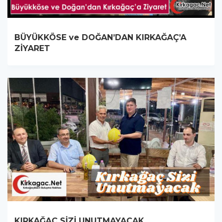
BÜYÜKKÖSE ve DOĞAN’DAN KIRKAĞAÇ’A
ZİYARET
KIRKAĞAÇ SİZİ UNUTMAYACAK