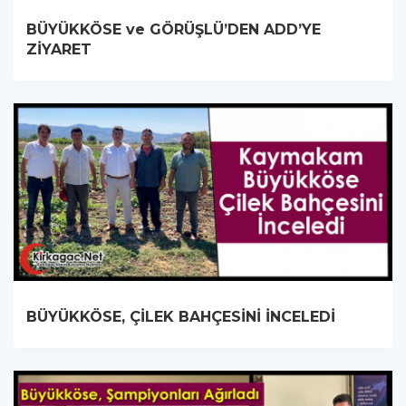
BÜYÜKKÖSE ve GÖRÜŞLÜ’DEN ADD’YE
ZİYARET
BÜYÜKKÖSE, ÇİLEK BAHÇESİNİ İNCELEDİ