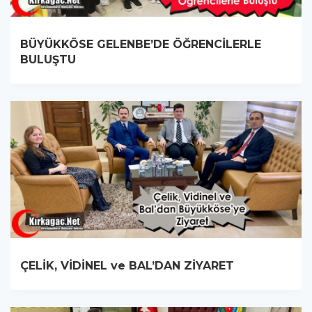
BÜYÜKKÖSE GELENBE’DE ÖĞRENCİLERLE
BULUŞTU
ÇELİK, VİDİNEL ve BAL’DAN ZİYARET