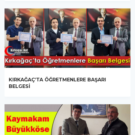
KIRKAĞAÇ’TA ÖĞRETMENLERE BAŞARI
BELGESİ