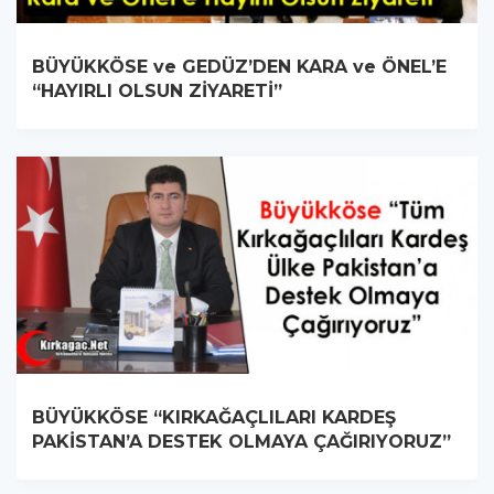
BÜYÜKKÖSE ve GEDÜZ’DEN KARA ve ÖNEL’E
“HAYIRLI OLSUN ZİYARETİ”
BÜYÜKKÖSE “KIRKAĞAÇLILARI KARDEŞ
PAKİSTAN’A DESTEK OLMAYA ÇAĞIRIYORUZ”