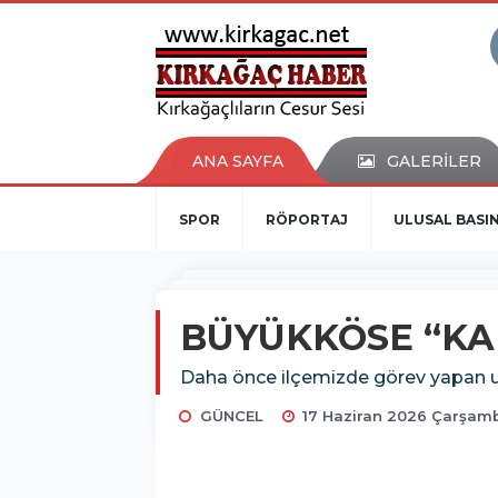
ANA SAYFA
GALERİLER
SPOR
RÖPORTAJ
ULUSAL BASI
BÜYÜKKÖSE “KA
Daha önce ilçemizde görev yapan u
GÜNCEL
17 Haziran 2026 Çarşamb