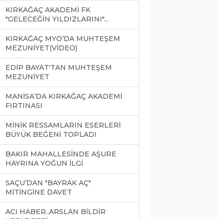
KIRKAĞAÇ AKADEMİ FK
"GELECEĞİN YILDIZLARINI"...
KIRKAĞAÇ MYO’DA MUHTEŞEM
MEZUNİYET(VİDEO)
EDİP BAYAT'TAN MUHTEŞEM
MEZUNİYET
MANİSA’DA KIRKAĞAÇ AKADEMİ
FIRTINASI
MİNİK RESSAMLARIN ESERLERİ
BÜYÜK BEĞENİ TOPLADI
BAKIR MAHALLESİNDE AŞURE
HAYRINA YOĞUN İLGİ
SAÇU’DAN "BAYRAK AÇ"
MİTİNGİNE DAVET
ACI HABER..ARSLAN BİLDİR