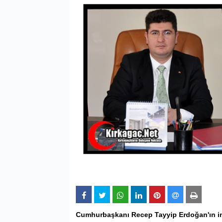
Cumhurbaşkanı Recep Tayyip Erdoğan'ın im