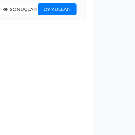
SONUÇLAR
OY KULLAN