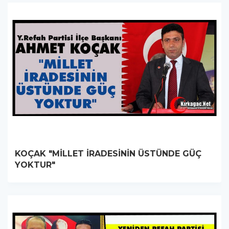
KOÇAK "MİLLET İRADESİNİN ÜSTÜNDE GÜÇ
YOKTUR"