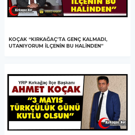
KOÇAK “KIRKAĞAÇ’TA GENÇ KALMADI,
UTANIYORUM İLÇENİN BU HALİNDEN”