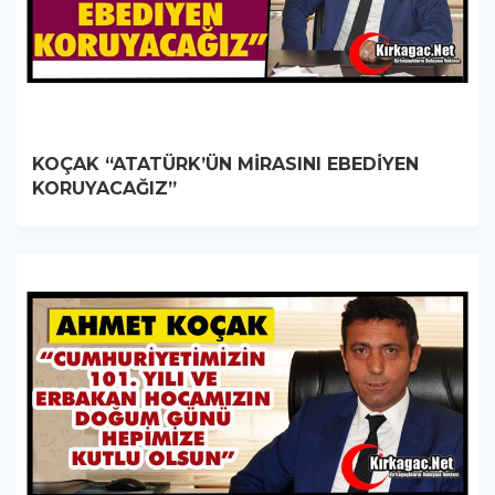
KOÇAK “ATATÜRK’ÜN MİRASINI EBEDİYEN
KORUYACAĞIZ”