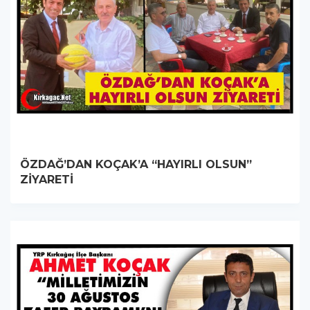
ÖZDAĞ’DAN KOÇAK’A “HAYIRLI OLSUN”
ZİYARETİ