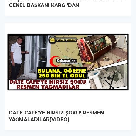
GENEL BAŞKANI KARGI'DAN
DATE CAFE'YE HIRSIZ ŞOKU! RESMEN
YAĞMALADILAR(VİDEO)