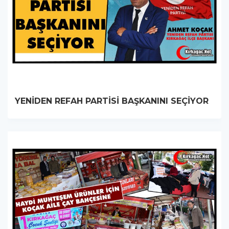
YENİDEN REFAH PARTİSİ BAŞKANINI SEÇİYOR