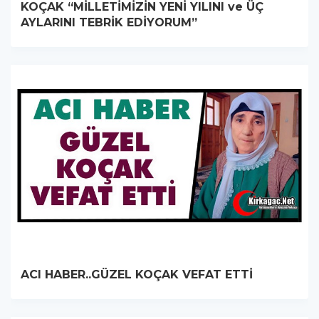
KOÇAK “MİLLETİMİZİN YENİ YILINI ve ÜÇ
AYLARINI TEBRİK EDİYORUM”
ACI HABER..GÜZEL KOÇAK VEFAT ETTİ