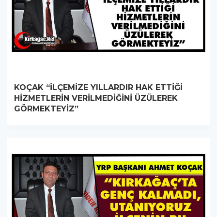
KOÇAK “İLÇEMİZE YILLARDIR HAK ETTİĞİ
HİZMETLERİN VERİLMEDİĞİNİ ÜZÜLEREK
GÖRMEKTEYİZ”