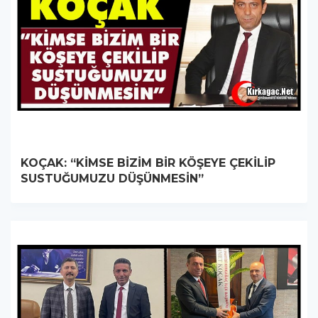
KOÇAK: “KİMSE BİZİM BİR KÖŞEYE ÇEKİLİP
SUSTUĞUMUZU DÜŞÜNMESİN”