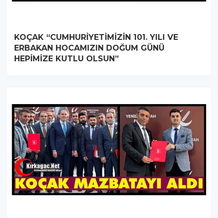
KOÇAK “CUMHURİYETİMİZİN 101. YILI VE
ERBAKAN HOCAMIZIN DOĞUM GÜNÜ
HEPİMİZE KUTLU OLSUN”