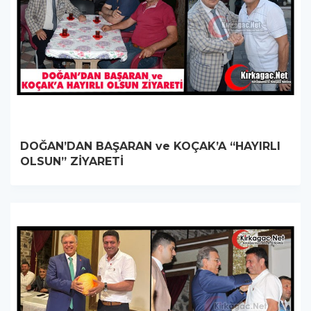
DOĞAN’DAN BAŞARAN ve KOÇAK’A “HAYIRLI
OLSUN” ZİYARETİ