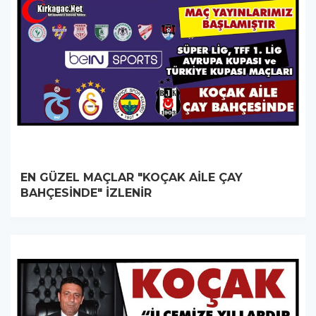
EN GÜZEL MAÇLAR "KOÇAK AİLE ÇAY
BAHÇESİNDE" İZLENİR