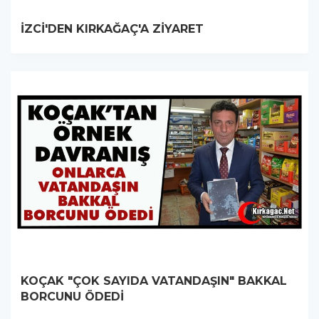
İZCİ'DEN KIRKAĞAÇ'A ZİYARET
KOÇAK "ÇOK SAYIDA VATANDAŞIN" BAKKAL
BORCUNU ÖDEDİ