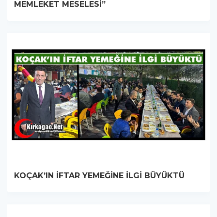
MEMLEKET MESELESİ”
KOÇAK’IN İFTAR YEMEĞİNE İLGİ BÜYÜKTÜ