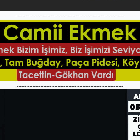
--------------------------------------------------------------------
--------------------------------------------------------------------