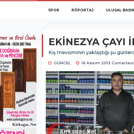
SPOR
RÖPORTAJ
ULUSAL BASI
EKİNEZYA ÇAYI 
Kış mevsiminin yaklaştığı şu günlerde
GÜNCEL
16 Kasım 2013 Cumartesi
Kirkagac.Net