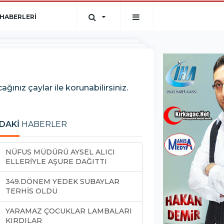
HABERLERİ
ğınız çaylar ile korunabilirsiniz.
DAKİ
HABERLER
NÜFUS MÜDÜRÜ AYSEL ALICI
ELLERİYLE AŞURE DAĞITTI
349.DÖNEM YEDEK SUBAYLAR
TERHİS OLDU
YARAMAZ ÇOCUKLAR LAMBALARI
KIRDILAR