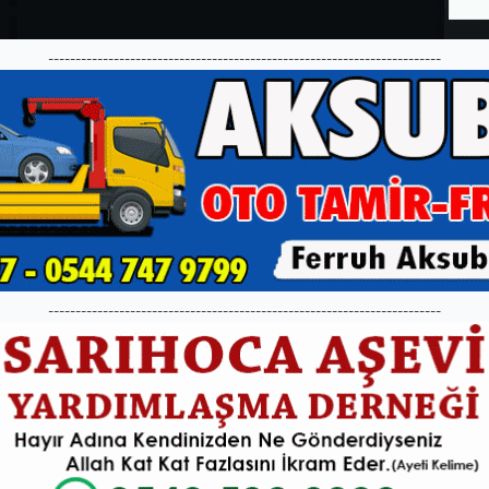
------------------------------------------------------------------------
------------------------------------------------------------------------