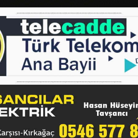
--------------------------------------------------------------------
--------------------------------------------------------------------