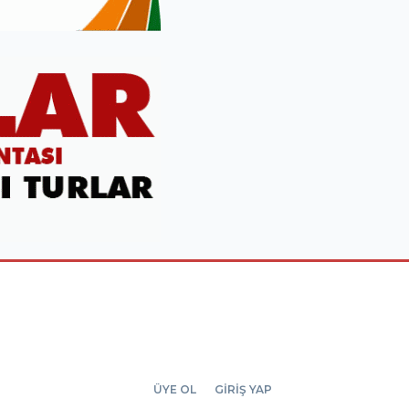
ÜYE OL
GİRİŞ YAP