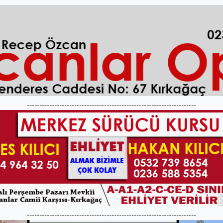
--------------------------------------------------------------------
--------------------------------------------------------------------