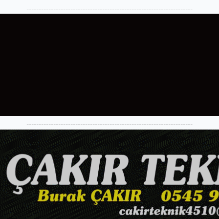
--------------------------------------------------------------------
--------------------------------------------------------------------