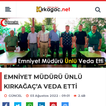
EMNİYET MÜDÜRÜ ÜNLÜ
KIRKAĞAÇ’A VEDA ETTİ
GÜNCEL
03 Ağustos 2022 - 09:01
2.4B