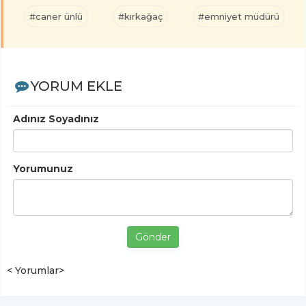
#caner ünlü
#kırkağaç
#emniyet müdürü
YORUM EKLE
Adınız Soyadınız
Yorumunuz
Gönder
< Yorumlar>