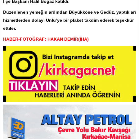
İlçe Başkanı Halil Boğaz katıldı.
Düzenlenen yemeğin ardından Büyükköse ve Gedüz, yaptıkları
hizmetlerden dolayı Ünlü’ye bir plaket takdim ederek teşekkür
ettiler.
HABER-FOTOĞRAF: HAKAN DEMİR(İHA)