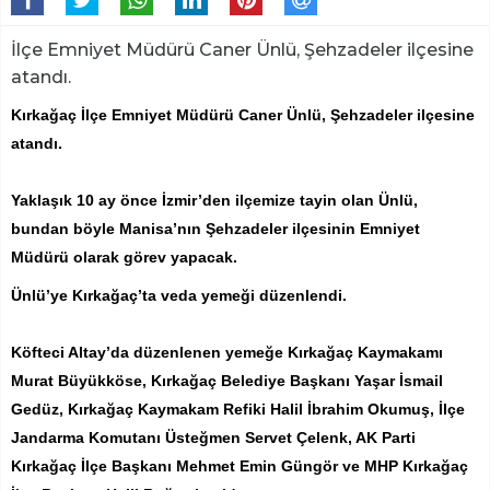
İlçe Emniyet Müdürü Caner Ünlü, Şehzadeler ilçesine
atandı.
Kırkağaç İlçe Emniyet Müdürü Caner Ünlü, Şehzadeler ilçesine
atandı.
Yaklaşık 10 ay önce İzmir’den ilçemize tayin olan Ünlü,
bundan böyle Manisa’nın Şehzadeler ilçesinin Emniyet
Müdürü olarak görev yapacak.
Ünlü’ye Kırkağaç’ta veda yemeği düzenlendi.
Köfteci Altay’da düzenlenen yemeğe Kırkağaç Kaymakamı
Murat Büyükköse, Kırkağaç Belediye Başkanı Yaşar İsmail
Gedüz, Kırkağaç Kaymakam Refiki Halil İbrahim Okumuş, İlçe
Jandarma Komutanı Üsteğmen Servet Çelenk, AK Parti
Kırkağaç İlçe Başkanı Mehmet Emin Güngör ve MHP Kırkağaç