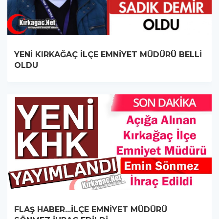
YENİ KIRKAĞAÇ İLÇE EMNİYET MÜDÜRÜ BELLİ
OLDU
FLAŞ HABER...İLÇE EMNİYET MÜDÜRÜ