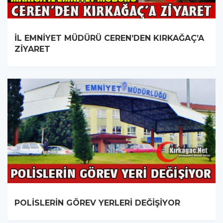
İL EMNİYET MÜDÜRÜ CEREN’DEN KIRKAĞAÇ’A
ZİYARET
POLİSLERİN GÖREV YERLERİ DEĞİŞİYOR