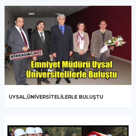
UYSAL,ÜNİVERSİTELİLERLE BULUŞTU