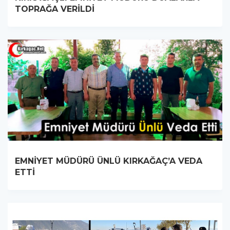
TOPRAĞA VERİLDİ
EMNİYET MÜDÜRÜ ÜNLÜ KIRKAĞAÇ’A VEDA
ETTİ