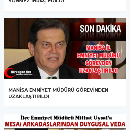
SÖNMEZ İHRAÇ EDİLDİ
MANİSA EMNİYET MÜDÜRÜ GÖREVİNDEN
UZAKLAŞTIRILDI