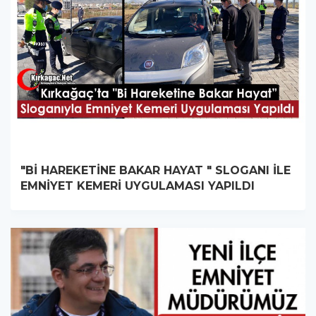
"Bİ HAREKETİNE BAKAR HAYAT " SLOGANI İLE
EMNİYET KEMERİ UYGULAMASI YAPILDI