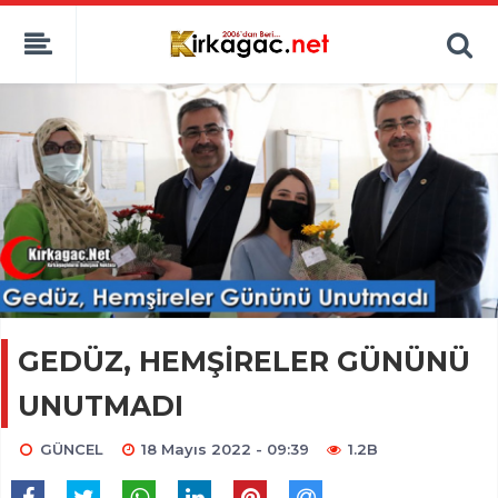
GEDÜZ, HEMŞİRELER GÜNÜNÜ
UNUTMADI
GÜNCEL
18 Mayıs 2022 - 09:39
1.2B