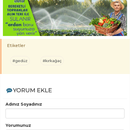
Etiketler
#gedüz
#kırkağaç
YORUM EKLE
Adınız Soyadınız
Yorumunuz