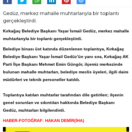
Gedüz, merkez mahalle muhtarlarıyla bir toplantı
gerçekleştirdi.
Kırkağaç Belediye Başkanı Yaşar İsmail Gedüz, merkez mahalle
muhtarlarıyla bir toplantı gerçekleştirdi.
Belediye binası üst katında düzenlenen toplantıya, Kırkağaç
Belediye Başkanı Yaşar İsmail Gedüz’ün yanı sıra, Kırkağaç AK
Parti İlçe Başkanı Mehmet Emin Güngör, ilçemiz merkezinde
bulunan mahalle muhtarları, belediye meclis üyeleri, ilgili daire
müdürleri ve teknik personeller katıldı.
Toplantıya katılan muhtarlar tarafından dile getirilen; ilçenin
genel sorunları ve sıkıntıları hakkında Belediye Başkanı
Gedüz, muhtarları bilgilendirdi.
HABER-FOTOĞRAF: HAKAN DEMİR(İHA)