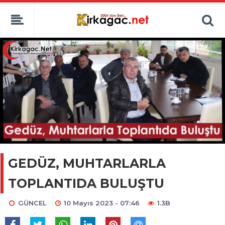
GEDÜZ, MUHTARLARLA
TOPLANTIDA BULUŞTU
GÜNCEL
10 Mayıs 2023 - 07:46
1.3B