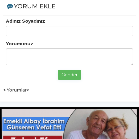
YORUM EKLE
Adınız Soyadınız
Yorumunuz
Gönder
< Yorumlar>