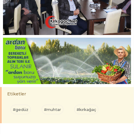
Etiketler
#gedüz
#muhtar
#kırkağaç