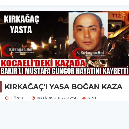
KIRKAĞAÇ'I YASA BOĞAN KAZA
GÜNCEL
08 Ekim 2013 - 22:50
6.3B
İzmit Kuruçeşme TEM otoyolunda meydana gelen