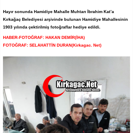
Hayır sonunda Hamidiye Mahalle Muhtarı İbrahim Kat’a
Kırkağaç Belediyesi arşivinde bulunan Hamidiye Mahallesinin
1903 yılında çektirilmiş fotoğraflar hediye edildi.
HABER-FOTOĞRAF: HAKAN DEMİR(İHA)
FOTOĞRAF: SELAHATTİN DURAN(Kirkagac. Net)