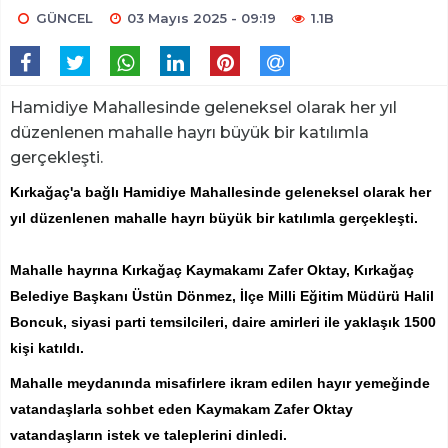
GÜNCEL
03 Mayıs 2025 - 09:19
1.1B
Hamidiye Mahallesinde geleneksel olarak her yıl
düzenlenen mahalle hayrı büyük bir katılımla
gerçekleşti.
Kırkağaç'a bağlı Hamidiye Mahallesinde geleneksel olarak her
yıl düzenlenen mahalle hayrı büyük bir katılımla gerçekleşti.
Mahalle hayrına Kırkağaç Kaymakamı Zafer Oktay, Kırkağaç
Belediye Başkanı Üstün Dönmez, İlçe Milli Eğitim Müdürü Halil
Boncuk, siyasi parti temsilcileri, daire amirleri ile yaklaşık 1500
kişi katıldı.
Mahalle meydanında misafirlere ikram edilen hayır yemeğinde
vatandaşlarla sohbet eden Kaymakam Zafer Oktay
vatandaşların istek ve taleplerini dinledi.