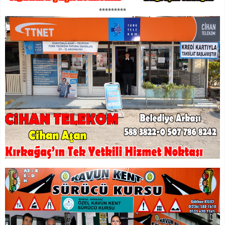
*********