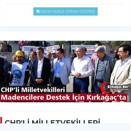
DAHA FAZLA YORUM GÖSTER
CHP'Lİ MİLLETVEKİLLERİ