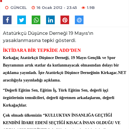
GÜNCEL
16 Ocak 2012 - 23:45
1.9B
Atatürkçü Düşünce Derneği 19 Mayıs'ın
yasaklanmasına tepki gösterdi.
İKTİDARA BİR TEPKİDE ADD’DEN
Kırkağaç Atatürkçü Düşünce Derneği, 19 Mayıs Gençlik ve Spor
Bayramının artık statlar da kutlanmayacak olmasından dolayı bir
açıklama yayınladı. İşte Atatürkçü Düşünce Derneğinin Kirkagac.NET
aracılığıyla yayınladığı açıklama.
“Değerli Eğitim Sen, Eğitim İş, Türk Eğitim Sen, değerli işçi
örgütlerinin temsilcileri, değerli öğretmen arkadaşlarım, değerli
Kırkağaçlılar.
Çok olmadı ülkemizin “KULLUKTAN İNSANLIĞA GEÇTİĞİ
KENDİNİ İDARE EDENİ SEÇTİĞİ KISACA İNSAN OLDUĞU VE