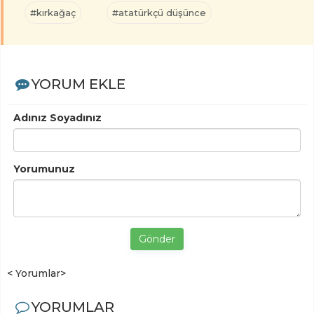
#kırkağaç
#atatürkçü düşünce
YORUM EKLE
Adınız Soyadınız
Yorumunuz
Gönder
< Yorumlar>
YORUMLAR