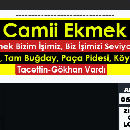
--------------------------------------------------------------------
--------------------------------------------------------------------