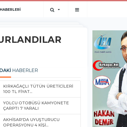
HABERLERİ
ĞURLANDILAR
DAKİ
HABERLER
KIRKAĞAÇLI TÜTÜN ÜRETİCİLERİ
100 TL FİYAT...
YOLCU OTOBÜSÜ KAMYONETE
ÇARPTI 7 YARALI
AKHİSAR'DA UYUŞTURUCU
OPERASYONU 4 KİŞİ...