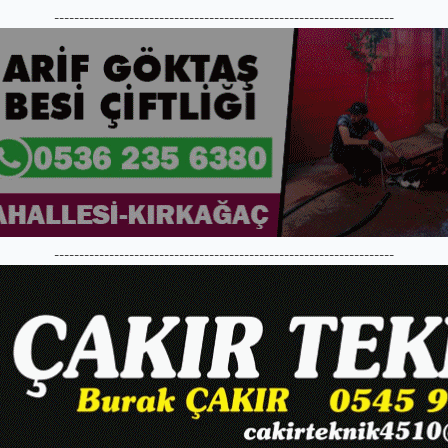
--------------------------------------------------------------------
--------------------------------------------------------------------