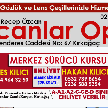
--------------------------------------------------------------------
--------------------------------------------------------------------