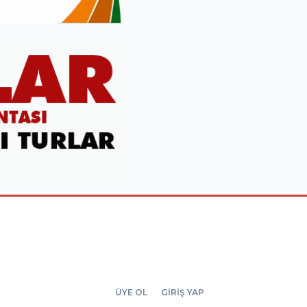
ÜYE OL
GİRİŞ YAP