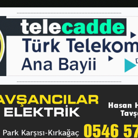
--------------------------------------------------------------------
--------------------------------------------------------------------