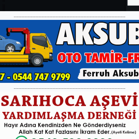
------------------------------------------------------------------------
------------------------------------------------------------------------