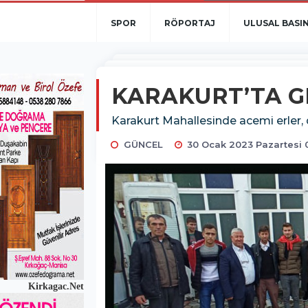
SPOR
RÖPORTAJ
ULUSAL BASI
KARAKURT’TA G
Karakurt Mahallesinde acemi erler, d
GÜNCEL
30 Ocak 2023 Pazartesi 
Kirkagac.Net