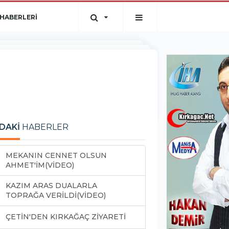
HABERLERİ
DAKİ
HABERLER
MEKANIN CENNET OLSUN
AHMET'İM(VİDEO)
KAZIM ARAS DUALARLA
TOPRAĞA VERİLDİ(VİDEO)
ÇETİN'DEN KIRKAĞAÇ ZİYARETİ