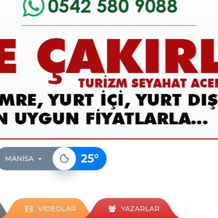
------------------------------------------------------------------------
25
°
MANISA
VİDEOLAR
YAZARLAR