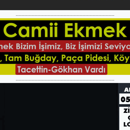
--------------------------------------------------------------------
--------------------------------------------------------------------