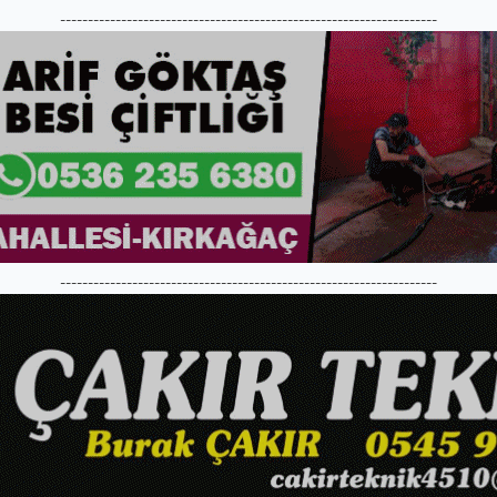
--------------------------------------------------------------------
--------------------------------------------------------------------