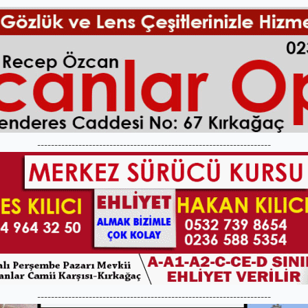
--------------------------------------------------------------------
--------------------------------------------------------------------