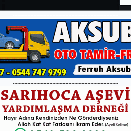
------------------------------------------------------------------------
------------------------------------------------------------------------