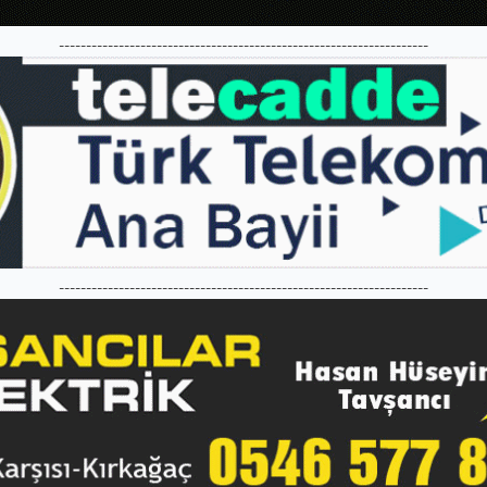
--------------------------------------------------------------------
--------------------------------------------------------------------