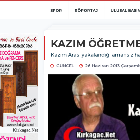
SPOR
RÖPORTAJ
ULUSAL BASI
KAZIM ÖĞRETME
Kazım Aras, yakalandığı amansız ha
GÜNCEL
26 Haziran 2013 Çarşamb
Kirkagac.Net