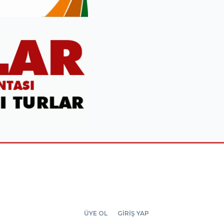
ÜYE OL
GİRİŞ YAP