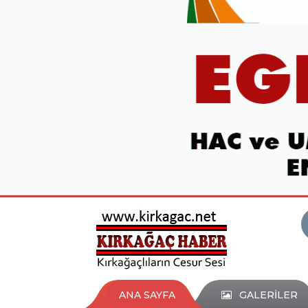
ANA SAYFA
GALERİLER