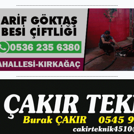
--------------------------------------------------------------------
--------------------------------------------------------------------