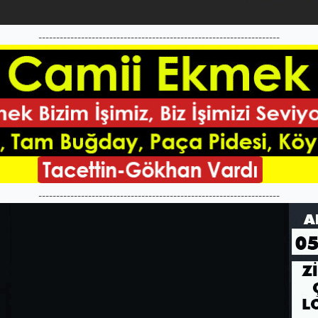
--------------------------------------------------------------------
--------------------------------------------------------------------