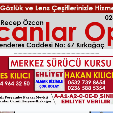
--------------------------------------------------------------------
--------------------------------------------------------------------