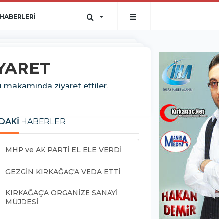
HABERLERİ
İYARET
 makamında ziyaret ettiler.
DAKİ
HABERLER
MHP ve AK PARTİ EL ELE VERDİ
GEZGİN KIRKAĞAÇ'A VEDA ETTİ
KIRKAĞAÇ'A ORGANİZE SANAYİ
MÜJDESİ