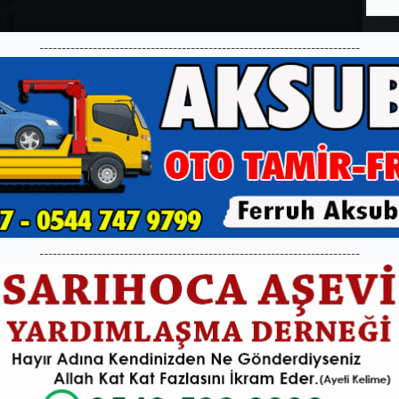
------------------------------------------------------------------------
------------------------------------------------------------------------