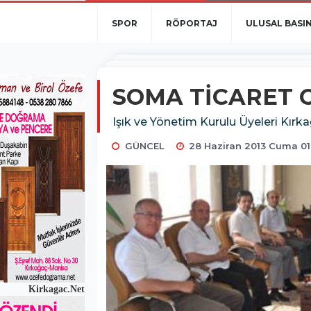
SPOR
RÖPORTAJ
ULUSAL BASI
SOMA TİCARET O
Işık ve Yönetim Kurulu Üyeleri Kır
GÜNCEL
28 Haziran 2013 Cuma 01
Kirkagac.Net