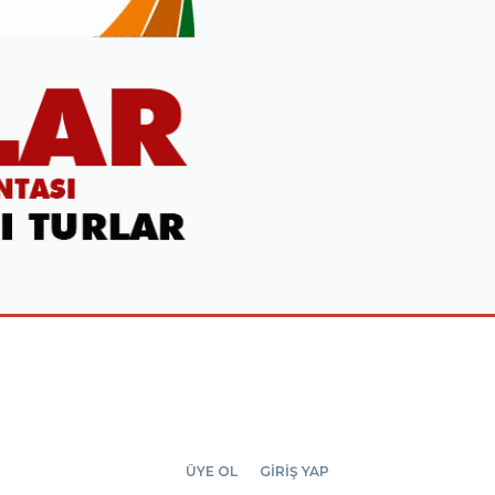
ÜYE OL
GİRİŞ YAP