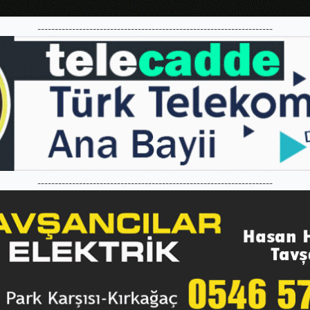
--------------------------------------------------------------------
--------------------------------------------------------------------