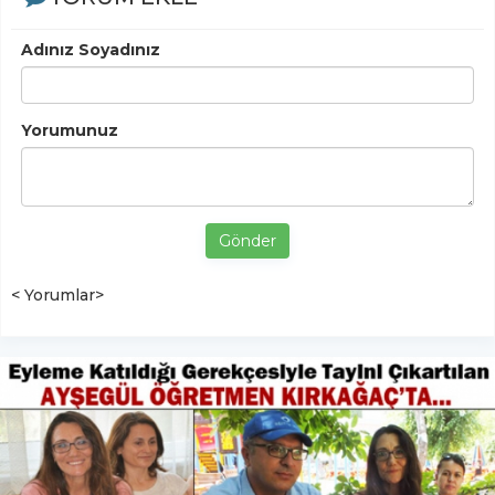
Adınız Soyadınız
Yorumunuz
Gönder
< Yorumlar>