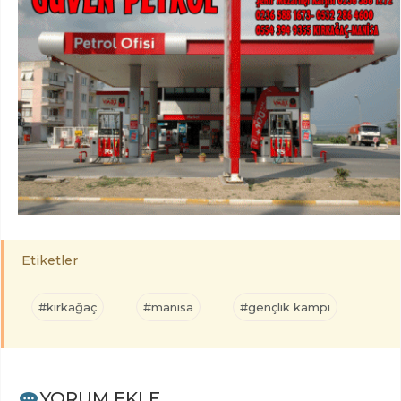
Etiketler
#kırkağaç
#manisa
#gençlik kampı
YORUM EKLE