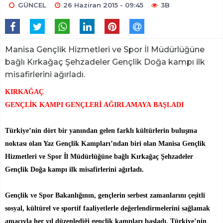
GÜNCEL
26 Haziran 2015 - 09:45
3B
Manisa Gençlik Hizmetleri ve Spor İl Müdürlüğüne
bağlı Kırkağaç Şehzadeler Gençlik Doğa kampı ilk
misafirlerini ağırladı.
KIRKAĞAÇ
GENÇLİK KAMPI GENÇLERİ AĞIRLAMAYA BAŞLADI
Türkiye’nin dört bir yanından gelen farklı kültürlerin buluşma
noktası olan Yaz Gençlik Kampları’ndan biri olan Manisa Gençlik
Hizmetleri ve Spor İl Müdürlüğüne bağlı Kırkağaç Şehzadeler
Gençlik Doğa kampı ilk misafirlerini ağırladı.
Gençlik ve Spor Bakanlığının, gençlerin serbest zamanlarını çeşitli
sosyal, kültürel ve sportif faaliyetlerle değerlendirmelerini sağlamak
amacıyla her yıl düzenlediği gençlik kampları başladı. Türkiye’nin