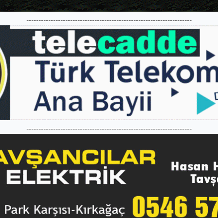
--------------------------------------------------------------------
--------------------------------------------------------------------