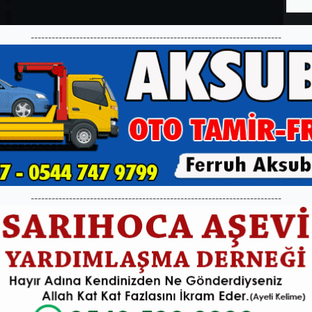
------------------------------------------------------------------------
------------------------------------------------------------------------