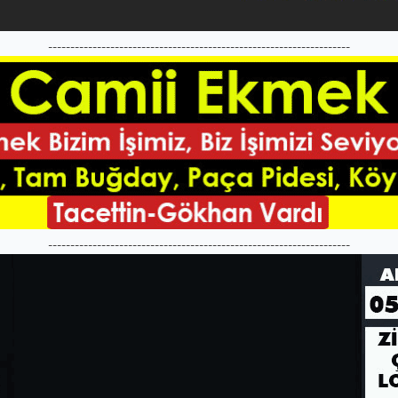
--------------------------------------------------------------------
--------------------------------------------------------------------