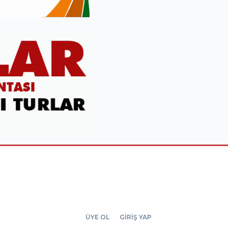
ÜYE OL
GİRİŞ YAP