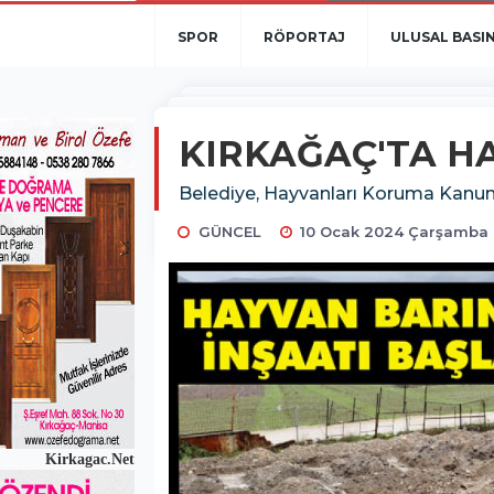
SPOR
RÖPORTAJ
ULUSAL BASI
KIRKAĞAÇ'TA HA
Belediye, Hayvanları Koruma Kanunu
GÜNCEL
10 Ocak 2024 Çarşamba 
Kirkagac.Net