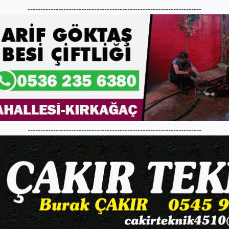
--------------------------------------------------------------------
--------------------------------------------------------------------