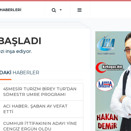
HABERLERİ
BAŞLADI
i inşa ediyor.
DAKİ
HABERLER
45MESİR TURİZM BİREY TUR’DAN
SÖMESTR UMRE PROGRAMI
ACI HABER.. ŞABAN AY VEFAT
ETTİ
CUMHUR İTTİFAKININ ADAYI YİNE
CENGİZ ERGÜN OLDU