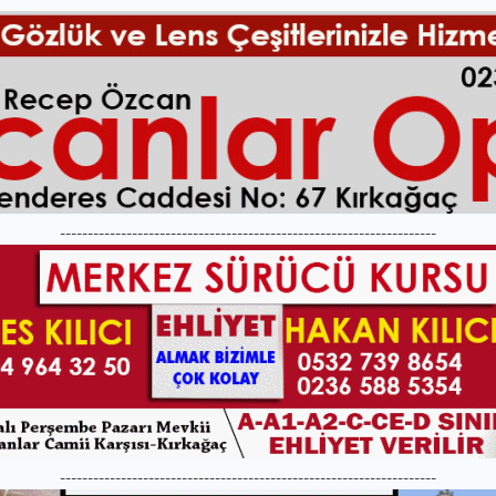
--------------------------------------------------------------------
--------------------------------------------------------------------