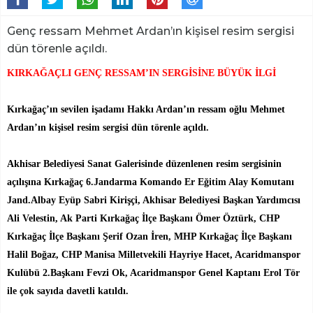
Genç ressam Mehmet Ardan’ın kişisel resim sergisi
dün törenle açıldı.
KIRKAĞAÇLI GENÇ RESSAM’IN SERGİSİNE BÜYÜK İLGİ
Kırkağaç’ın sevilen işadamı Hakkı Ardan’ın ressam oğlu Mehmet
Ardan’ın kişisel resim sergisi dün törenle açıldı.
Akhisar Belediyesi Sanat Galerisinde düzenlenen resim sergisinin
açılışına Kırkağaç 6.Jandarma Komando Er Eğitim Alay Komutanı
Jand.Albay Eyüp Sabri Kirişçi, Akhisar Belediyesi Başkan Yardımcısı
Ali Velestin, Ak Parti Kırkağaç İlçe Başkanı Ömer Öztürk, CHP
Kırkağaç İlçe Başkanı Şerif Ozan İren, MHP Kırkağaç İlçe Başkanı
Halil Boğaz, CHP Manisa Milletvekili Hayriye Hacet, Acaridmanspor
Kulübü 2.Başkanı Fevzi Ok, Acaridmanspor Genel Kaptanı Erol Tör
ile çok sayıda davetli katıldı.