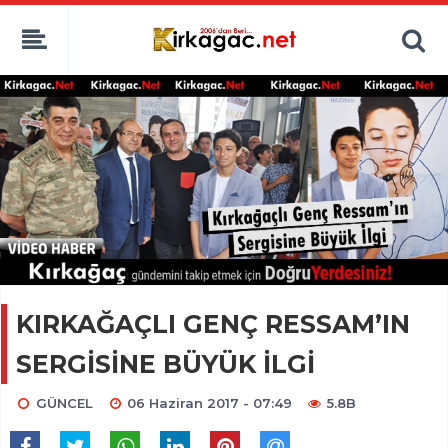
KIRKAĞAÇLI GENÇ RESSAM’IN
SERGİSİNE BÜYÜK İLGİ
GÜNCEL
06 Haziran 2017 - 07:49
5.8B