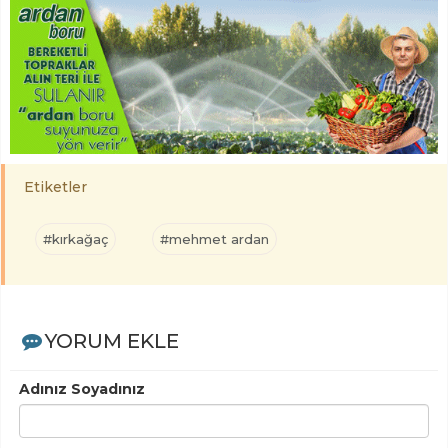
Etiketler
#kırkağaç
#mehmet ardan
YORUM EKLE
Adınız Soyadınız