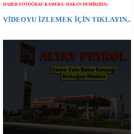
HABER-FOTOĞRAF-KAMERA: HAKAN DEMİR(İHA)
VİDEOYU İZLEMEK İÇİN TIKLAYIN..