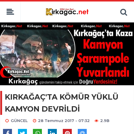
KIRKAĞAÇ'TA KÖMÜR YÜKLÜ
KAMYON DEVRİLDİ
GÜNCEL
28 Temmuz 2017 - 07:32
2.9B