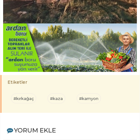
Etiketler
#kırkağaç
#kaza
#kamyon
YORUM EKLE