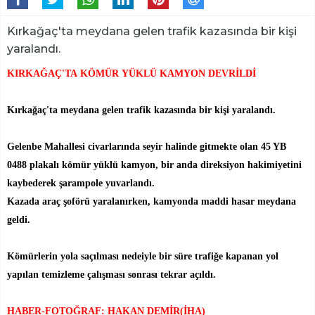
Kırkağaç'ta meydana gelen trafik kazasında bir kişi
yaralandı.
KIRKAĞAÇ'TA KÖMÜR YÜKLÜ KAMYON DEVRİLDİ
Kırkağaç'ta meydana gelen trafik kazasında bir kişi yaralandı.
Gelenbe Mahallesi civarlarında seyir halinde gitmekte olan 45 YB
0488 plakalı kömür yüklü kamyon, bir anda direksiyon hakimiyetini
kaybederek şarampole yuvarlandı.
Kazada araç şoförü yaralanırken, kamyonda maddi hasar meydana
geldi.
Kömürlerin yola saçılması nedeiyle bir süre trafiğe kapanan yol
yapılan temizleme çalışması sonrası tekrar açıldı.
HABER-FOTOĞRAF: HAKAN DEMİR(İHA)