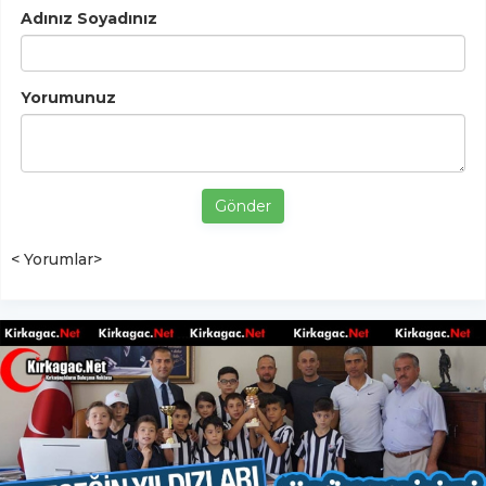
Adınız Soyadınız
Yorumunuz
Gönder
< Yorumlar>