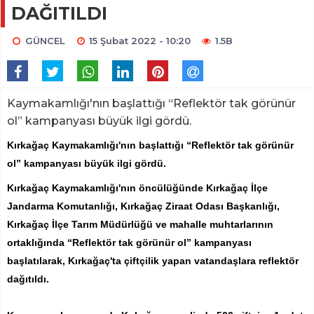
DAĞITILDI
GÜNCEL
15 Şubat 2022 - 10:20
1.5B
Kaymakamlığı'nın başlattığı “Reflektör tak görünür
ol” kampanyası büyük ilgi gördü.
Kırkağaç Kaymakamlığı'nın başlattığı “Reflektör tak görünür
ol” kampanyası büyük ilgi gördü.
Kırkağaç Kaymakamlığı'nın öncülüğünde Kırkağaç İlçe
Jandarma Komutanlığı, Kırkağaç Ziraat Odası Başkanlığı,
Kırkağaç İlçe Tarım Müdürlüğü ve mahalle muhtarlarının
ortaklığında “Reflektör tak görünür ol” kampanyası
başlatılarak, Kırkağaç'ta çiftçilik yapan vatandaşlara reflektör
dağıtıldı.