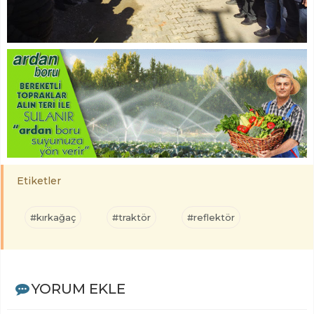
Etiketler
#kırkağaç
#traktör
#reflektör
YORUM EKLE