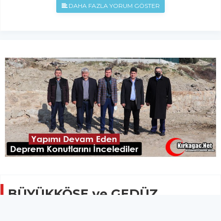
DAHA FAZLA YORUM GÖSTER
BÜYÜKKÖSE ve GEDÜZ
DEPREMZEDE KONUTLARINI