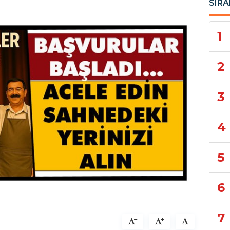
SIRA
1
2
3
4
5
6
7