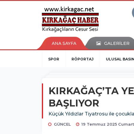
ANA SAYFA
GALERİLER
SPOR
RÖPORTAJ
ULUSAL BASI
KIRKAĞAÇ’TA YE
BAŞLIYOR
Küçük Yıldızlar Tiyatrosu ile çocukl
GÜNCEL
19 Temmuz 2025 Cumarte