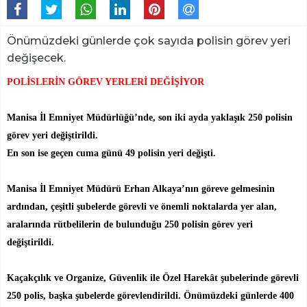
Önümüzdeki günlerde çok sayıda polisin görev yeri
değişecek.
POLİSLERİN GÖREV YERLERİ DEĞİŞİYOR
Manisa İl Emniyet Müdürlüğü’nde, son iki ayda yaklaşık 250 polisin
görev yeri değiştirildi.
En son ise geçen cuma günü 49 polisin yeri değişti.
Manisa İl Emniyet Müdürü Erhan Alkaya’nın göreve gelmesinin
ardından, çeşitli şubelerde görevli ve önemli noktalarda yer alan,
aralarında rütbelilerin de bulunduğu 250 polisin g
örev yeri
değiştirildi.
Kaçakçılık ve Organize, Güvenlik ile Özel Harekât şubelerinde görevli
250 polis, başka şubelerde görevlendirildi. Önümüzdeki günlerde 400