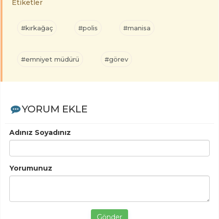
Etiketler
#kırkağaç
#polis
#manisa
#emniyet müdürü
#görev
YORUM EKLE
Adınız Soyadınız
Yorumunuz
Gönder