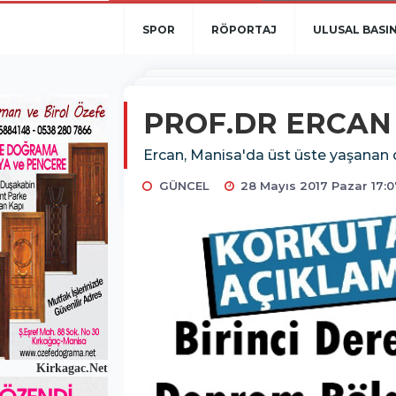
SPOR
RÖPORTAJ
ULUSAL BASI
PROF.DR ERCAN 
Ercan, Manisa'da üst üste yaşanan d
GÜNCEL
28 Mayıs 2017 Pazar 17:
Kirkagac.Net