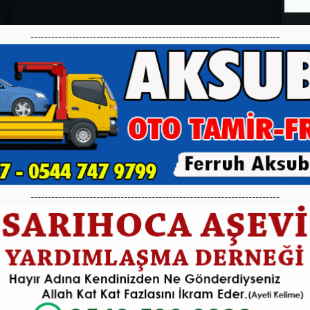
------------------------------------------------------------------------
------------------------------------------------------------------------