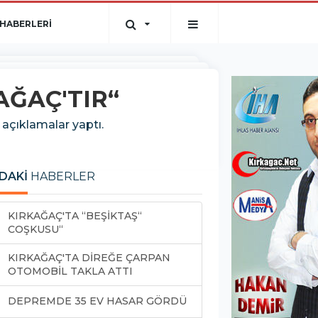
HABERLERİ
AĞAÇ'TIR“
 açıklamalar yaptı.
DAKİ
HABERLER
KIRKAĞAÇ'TA “BEŞİKTAŞ“
COŞKUSU“
KIRKAĞAÇ'TA DİREĞE ÇARPAN
OTOMOBİL TAKLA ATTI
DEPREMDE 35 EV HASAR GÖRDÜ