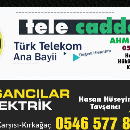
--------------------------------------------------------------------
--------------------------------------------------------------------