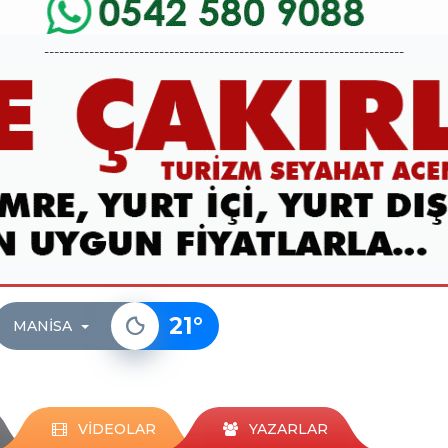
------------------------------------------------------------------------
21
°
MANISA
VİDEOLAR
YAZARLAR