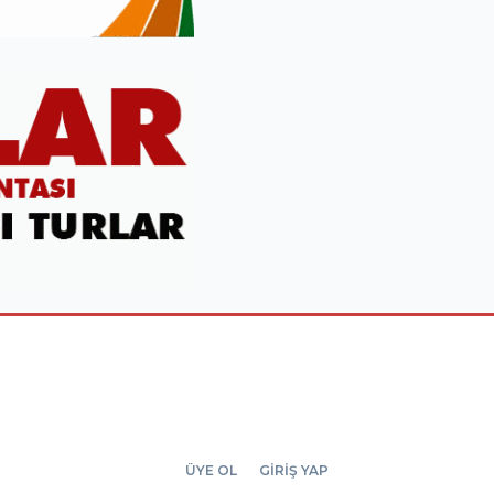
ÜYE OL
GİRİŞ YAP