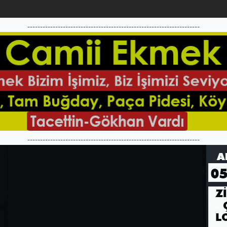
--------------------------------------------------------------------
--------------------------------------------------------------------