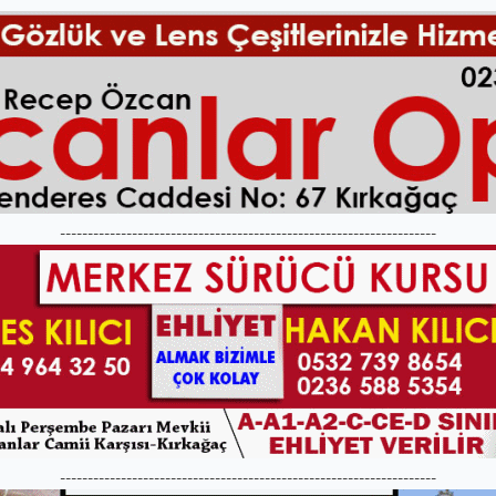
--------------------------------------------------------------------
--------------------------------------------------------------------