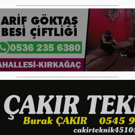
--------------------------------------------------------------------
--------------------------------------------------------------------