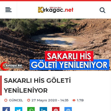
SAKARLI HİS GÖLETİ
YENİLENİYOR
GÜNCEL
27 Mayıs 2020 - 14:35
1.7B