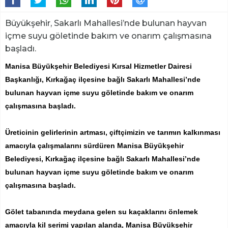
Büyükşehir, Sakarlı Mahallesi’nde bulunan hayvan
içme suyu göletinde bakım ve onarım çalışmasına
başladı.
Manisa Büyükşehir Belediyesi Kırsal Hizmetler Dairesi
Başkanlığı, Kırkağaç ilçesine bağlı Sakarlı Mahallesi’nde
bulunan hayvan içme suyu göletinde bakım ve onarım
çalışmasına başladı.
Üreticinin gelirlerinin artması, çiftçimizin ve tarımın kalkınması
amacıyla çalışmalarını sürdüren Manisa Büyükşehir
Belediyesi, Kırkağaç ilçesine bağlı Sakarlı Mahallesi’nde
bulunan hayvan içme suyu göletinde bakım ve onarım
çalışmasına başladı.
Gölet tabanında meydana gelen su kaçaklarını önlemek
amacıyla kil serimi yapılan alanda, Manisa Büyükşehir