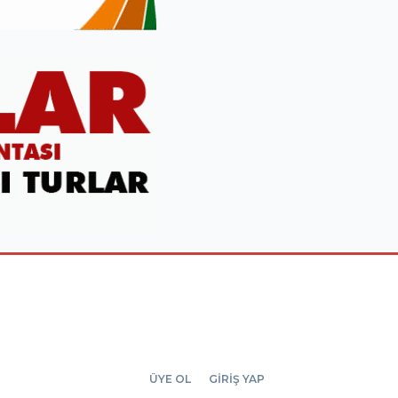
ÜYE OL
GİRİŞ YAP