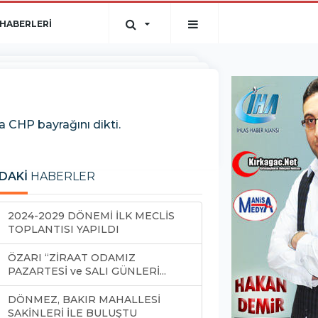
HABERLERİ
 CHP bayrağını dikti.
DAKİ
HABERLER
2024-2029 DÖNEMİ İLK MECLİS
TOPLANTISI YAPILDI
ÖZARI “ZİRAAT ODAMIZ
PAZARTESİ ve SALI GÜNLERİ...
DÖNMEZ, BAKIR MAHALLESİ
SAKİNLERİ İLE BULUŞTU