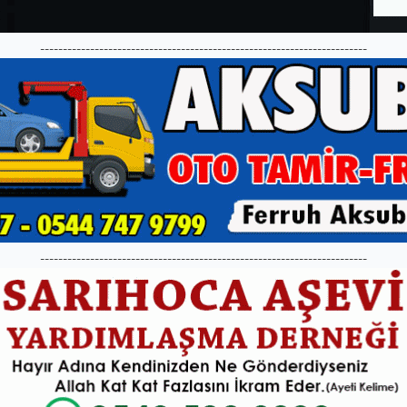
------------------------------------------------------------------------
------------------------------------------------------------------------