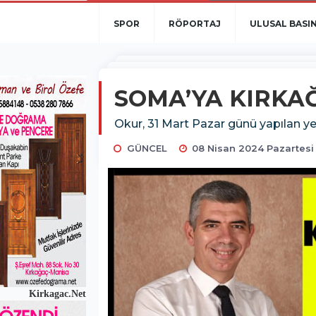
SPOR
RÖPORTAJ
ULUSAL BASI
SOMA’YA KIRKAĞ
Okur, 31 Mart Pazar günü yapılan y
GÜNCEL
08 Nisan 2024 Pazartesi
Kirkagac.Net