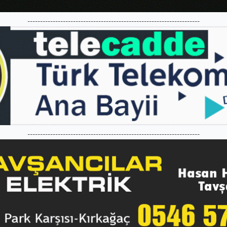
--------------------------------------------------------------------
--------------------------------------------------------------------