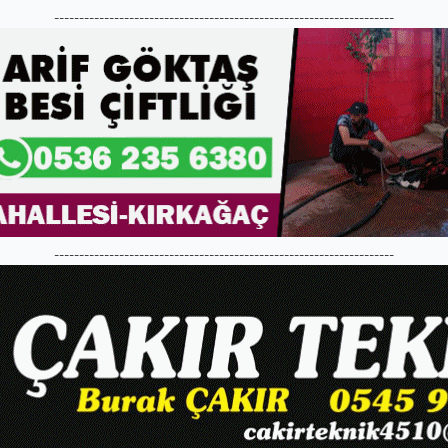
--------------------------------------------------------------------
--------------------------------------------------------------------