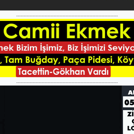
--------------------------------------------------------------------
--------------------------------------------------------------------