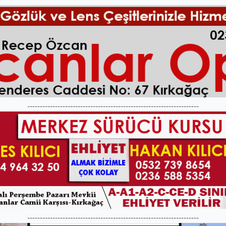
--------------------------------------------------------------------
--------------------------------------------------------------------