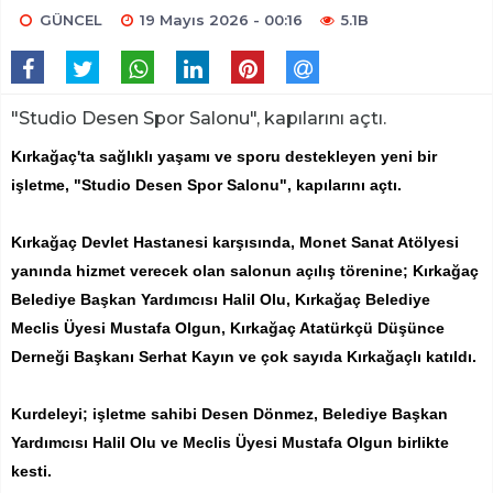
GÜNCEL
19 Mayıs 2026 - 00:16
5.1B
"Studio Desen Spor Salonu", kapılarını açtı.
Kırkağaç'ta sağlıklı yaşamı ve sporu destekleyen yeni bir
işletme, "Studio Desen Spor Salonu", kapılarını açtı.
Kırkağaç Devlet Hastanesi karşısında, Monet Sanat Atölyesi
yanında hizmet verecek olan salonun açılış törenine; Kırkağaç
Belediye Başkan Yardımcısı Halil Olu, Kırkağaç Belediye
Meclis Üyesi Mustafa Olgun, Kırkağaç Atatürkçü Düşünce
Derneği Başkanı Serhat Kayın ve çok sayıda Kırkağaçlı katıldı.
Kurdeleyi; işletme sahibi Desen Dönmez, Belediye Başkan
Yardımcısı Halil Olu ve Meclis Üyesi Mustafa Olgun birlikte
kesti.