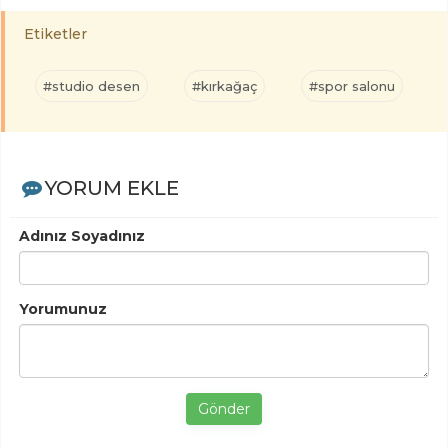
Etiketler
#studio desen
#kırkağaç
#spor salonu
YORUM EKLE
Adınız Soyadınız
Yorumunuz
Gönder