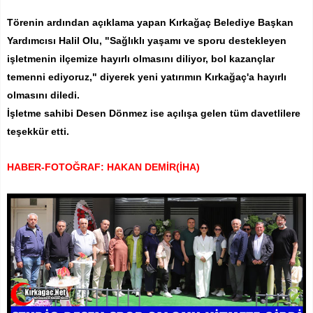
Törenin ardından açıklama yapan Kırkağaç Belediye Başkan
Yardımcısı Halil Olu, "Sağlıklı yaşamı ve sporu destekleyen
işletmenin ilçemize hayırlı olmasını diliyor, bol kazançlar
temenni ediyoruz," diyerek yeni yatırımın Kırkağaç'a hayırlı
olmasını diledi.
İşletme sahibi Desen Dönmez ise açılışa gelen tüm davetlilere
teşekkür etti.
HABER-FOTOĞRAF: HAKAN DEMİR(İHA)