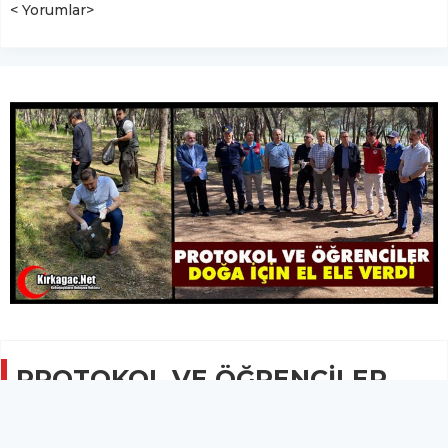
< Yorumlar>
PROTOKOL VE ÖĞRENCİLER
DOĞA İÇİN EL ELE VERDİ